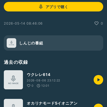
アプリで聴く
2026-05-14 08:46:06
0
しんじの番組
過去の収録
ウクレレ614
2026-08-06 23:12:22
0
12:01
オカリナモード5イオニアン