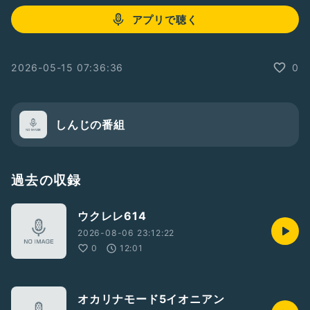
アプリで聴く
2026-05-15 07:36:36
0
しんじの番組
過去の収録
ウクレレ614
2026-08-06 23:12:22
0
12:01
オカリナモード5イオニアン