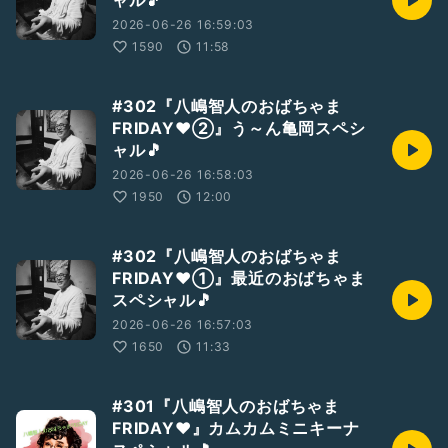
ャル🎵
2026-06-26 16:59:03
1590
11:58
#302『八嶋智人のおばちゃま
FRIDAY❤️②』う～ん亀岡スペシ
ャル🎵
2026-06-26 16:58:03
1950
12:00
#302『八嶋智人のおばちゃま
FRIDAY❤️①』最近のおばちゃま
スペシャル🎵
2026-06-26 16:57:03
1650
11:33
#301『八嶋智人のおばちゃま
FRIDAY❤️』カムカムミニキーナ