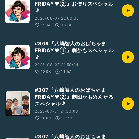
FRIDAY❤️②』お便りスペシャル
🎵
2026-08-07 22:00:06
1294
06:38
#308『八嶋智人のおばちゃま
FRIDAY❤️①』劇かもスペシャル
🎵
2026-08-07 21:59:04
1803
11:57
#307『八嶋智人のおばちゃま
FRIDAY❤②』劇団かもめんたる
スペシャル🎵
2026-07-31 21:30:03
1668
10:40
#307『八嶋智人のおばちゃま