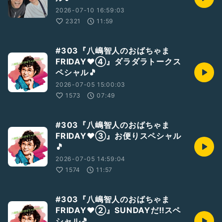
2026-07-10 16:59:03
2321
11:59
#303『八嶋智人のおばちゃま
FRIDAY❤④』ダラダラトークス
ペシャル🎵
2026-07-05 15:00:03
1573
07:49
#303『八嶋智人のおばちゃま
FRIDAY❤③』お便りスペシャル
🎵
2026-07-05 14:59:04
1574
11:57
#303『八嶋智人のおばちゃま
FRIDAY❤②』SUNDAYだ‼️スペ
シャル🎵