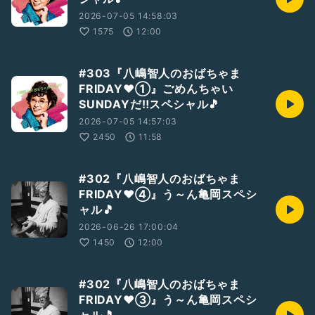
2026-07-05 14:58:03
1575
12:00
#303『八嶋智人のおばちゃま
FRIDAY❤①』ごめんちゃい
SUNDAYだ‼️スペシャル🎵
2026-07-05 14:57:03
2450
11:58
#302『八嶋智人のおばちゃま
FRIDAY❤️④』う～ん亀岡スペシ
ャル🎵
2026-06-26 17:00:04
1450
12:00
#302『八嶋智人のおばちゃま
FRIDAY❤️③』う～ん亀岡スペシ