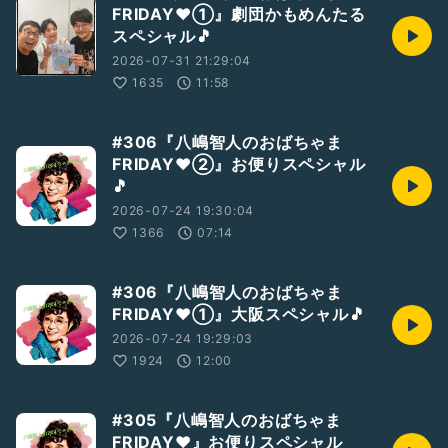
FRIDAY❤①』劇団かもめんたる
スペシャル🎵
2026-07-31 21:29:04
1635
11:58
#306『八嶋智人のおばちゃま
FRIDAY❤️②』お便りスペシャル
🎵
2026-07-24 19:30:04
1366
07:14
#306『八嶋智人のおばちゃま
FRIDAY❤️①』大阪スペシャル🎵
2026-07-24 19:29:03
1924
12:00
#305『八嶋智人のおばちゃま
FRIDAY❤️』お便りスペシャル