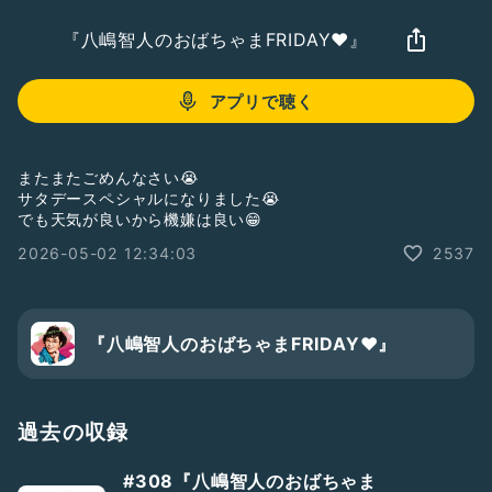
『八嶋智人のおばちゃまFRIDAY❤️』
アプリで聴く
またまたごめんなさい😭
サタデースペシャルになりました😭
でも天気が良いから機嫌は良い😁
2026-05-02 12:34:03
2537
『八嶋智人のおばちゃまFRIDAY❤️』
過去の収録
#308『八嶋智人のおばちゃま