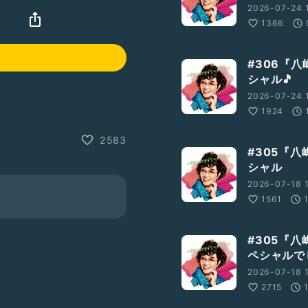
2026-07-24 
』
1366
#306『八
シャル🎵
2026-07-24 
1924
2583
#305『八
シャル
2026-07-18 
1561
#305『八
ペシャルで
2026-07-18 
2715