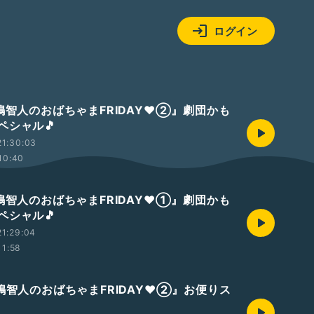
ログイン
八嶋智人のおばちゃまFRIDAY❤②』劇団かも
ペシャル🎵
21:30:03
10:40
八嶋智人のおばちゃまFRIDAY❤①』劇団かも
ペシャル🎵
1:29:04
11:58
嶋智人のおばちゃまFRIDAY❤️②』お便りス