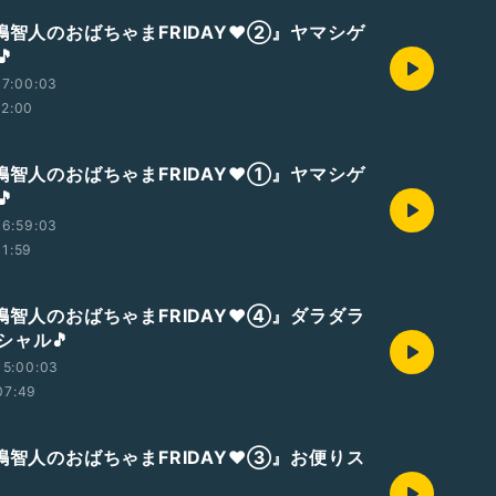
八嶋智人のおばちゃまFRIDAY❤②』ヤマシゲ

17:00:03
12:00
八嶋智人のおばちゃまFRIDAY❤①』ヤマシゲ

16:59:03
11:59
八嶋智人のおばちゃまFRIDAY❤④』ダラダラ
シャル🎵
15:00:03
07:49
八嶋智人のおばちゃまFRIDAY❤③』お便りス