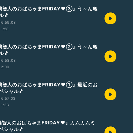
嶋智人のおばちゃまFRIDAY❤️③』う～ん亀
ル🎵
16:59:03
11:58
嶋智人のおばちゃまFRIDAY❤️②』う～ん亀
ル🎵
16:58:03
12:00
嶋智人のおばちゃまFRIDAY❤️①』最近のお
ペシャル🎵
16:57:03
11:33
嶋智人のおばちゃまFRIDAY❤️』カムカムミ
ペシャル🎵