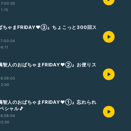
17:00:05
11:15
ばちゃまFRIDAY❤️③』ちょこっと300回ス
17:00:04
06:11
嶋智人のおばちゃまFRIDAY❤️②』お便りス
16:59:03
12:00
嶋智人のおばちゃまFRIDAY❤️①』忘れられ
ペシャル🎵
16:58:04
12:00