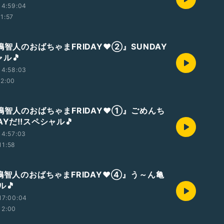
14:59:04
11:57
嶋智人のおばちゃまFRIDAY❤②』SUNDAY
ャル🎵
14:58:03
12:00
八嶋智人のおばちゃまFRIDAY❤①』ごめんち
AYだ‼️スペシャル🎵
14:57:03
11:58
嶋智人のおばちゃまFRIDAY❤️④』う～ん亀
ル🎵
17:00:04
12:00