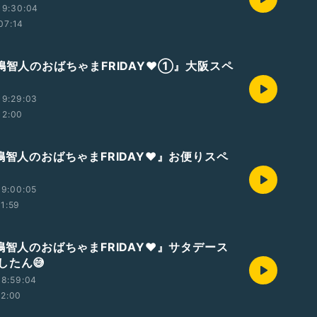
19:30:04
07:14
嶋智人のおばちゃまFRIDAY❤️①』大阪スペ
19:29:03
12:00
嶋智人のおばちゃまFRIDAY❤️』お便りスペ
19:00:05
11:59
嶋智人のおばちゃまFRIDAY❤️』サタデース
したん😅
18:59:04
12:00