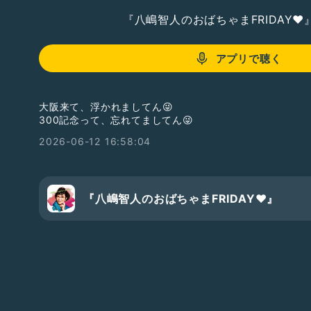
『八嶋智人のおばちゃまFRIDAY❤️
アプリで聴く
大阪来て、浮かれましてん😜
300記念って、忘れてましてん😜
2026-06-12 16:58:04
『八嶋智人のおばちゃまFRIDAY❤️』