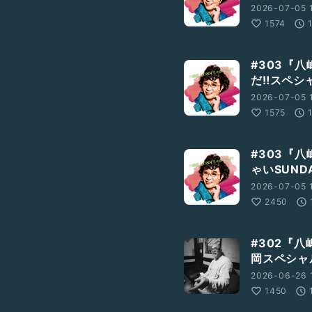
2026-07-05 
1574
#303『八
だ‼️スペシ
2026-07-05 
1575
#303『
ゃいSUND
2026-07-05 
2450
#302『八
岡スペシャ
2026-06-26 
1450