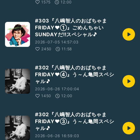
1575
12:00
#303『八嶋智人のおばちゃま
FRIDAY❤①』ごめんちゃい
SUNDAYだ‼️スペシャル🎵
2026-07-05 14:57:03
2450
11:58
#302『八嶋智人のおばちゃま
FRIDAY❤️④』う～ん亀岡スペシ
ャル🎵
2026-06-26 17:00:04
1450
12:00
#302『八嶋智人のおばちゃま
FRIDAY❤️③』う～ん亀岡スペシ
ャル🎵
2026-06-26 16:59:03