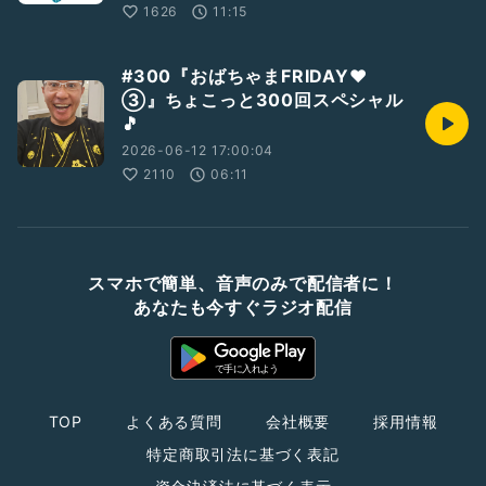
1626
11:15
#300『おばちゃまFRIDAY❤️
③』ちょこっと300回スペシャル
🎵
2026-06-12 17:00:04
2110
06:11
スマホで簡単、音声のみで配信者に！
あなたも今すぐラジオ配信
TOP
よくある質問
会社概要
採用情報
特定商取引法に基づく表記