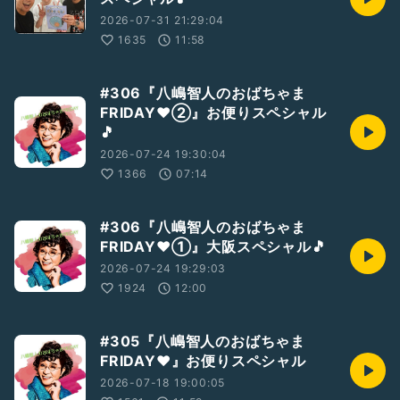
2026-07-31 21:29:04
1635
11:58
#306『八嶋智人のおばちゃま
FRIDAY❤️②』お便りスペシャル
🎵
2026-07-24 19:30:04
1366
07:14
#306『八嶋智人のおばちゃま
FRIDAY❤️①』大阪スペシャル🎵
2026-07-24 19:29:03
1924
12:00
#305『八嶋智人のおばちゃま
FRIDAY❤️』お便りスペシャル
2026-07-18 19:00:05