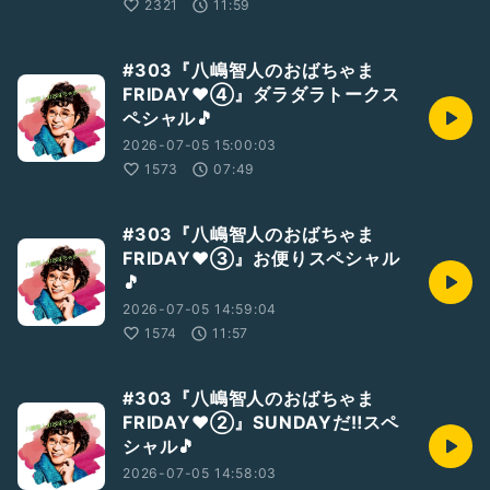
2321
11:59
#303『八嶋智人のおばちゃま
FRIDAY❤④』ダラダラトークス
ペシャル🎵
2026-07-05 15:00:03
1573
07:49
#303『八嶋智人のおばちゃま
FRIDAY❤③』お便りスペシャル
🎵
2026-07-05 14:59:04
1574
11:57
#303『八嶋智人のおばちゃま
FRIDAY❤②』SUNDAYだ‼️スペ
シャル🎵
2026-07-05 14:58:03