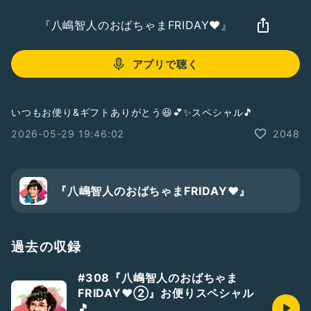
『八嶋智人のおばちゃまFRIDAY❤️』
アプリで聴く
いつもお便り&ギフトありがとう😆💕✨スペシャル🎵
2026-05-29 19:46:02
2048
『八嶋智人のおばちゃまFRIDAY❤️』
過去の収録
#308『八嶋智人のおばちゃま
FRIDAY❤️②』お便りスペシャル
🎵