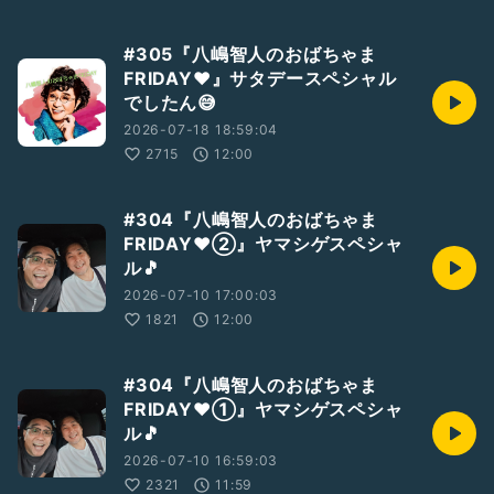
#305『八嶋智人のおばちゃま
FRIDAY❤️』サタデースペシャル
でしたん😅
2026-07-18 18:59:04
2715
12:00
#304『八嶋智人のおばちゃま
FRIDAY❤②』ヤマシゲスペシャ
ル🎵
2026-07-10 17:00:03
1821
12:00
#304『八嶋智人のおばちゃま
FRIDAY❤①』ヤマシゲスペシャ
ル🎵
2026-07-10 16:59:03
2321
11:59