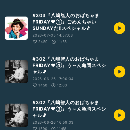
#303『八嶋智人のおばちゃま
FRIDAY❤①』ごめんちゃい
SUNDAYだ‼️スペシャル🎵
2026-07-05 14:57:03
2450
11:58
#302『八嶋智人のおばちゃま
FRIDAY❤️④』う～ん亀岡スペシ
ャル🎵
2026-06-26 17:00:04
1450
12:00
#302『八嶋智人のおばちゃま
FRIDAY❤️③』う～ん亀岡スペシ
ャル🎵
2026-06-26 16:59:03
1590
11:58