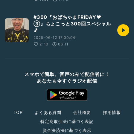
#300『おばちゃまFRIDAY❤️
③』ちょこっと300回スペシャル
🎵
2026-06-12 17:00:04
2110
06:11
スマホで簡単、音声のみで配信者に！
あなたも今すぐラジオ配信
TOP
よくある質問
会社概要
採用情報
特定商取引法に基づく表記
資金決済法に基づく表示