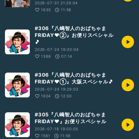
2026-07-31 21:29:04
1635
11:58
#306『八嶋智人のおばちゃま
FRIDAY❤️②』お便りスペシャル
🎵
2026-07-24 19:30:04
1366
07:14
#306『八嶋智人のおばちゃま
FRIDAY❤️①』大阪スペシャル🎵
2026-07-24 19:29:03
1924
12:00
#305『八嶋智人のおばちゃま
FRIDAY❤️』お便りスペシャル
2026-07-18 19:00:05
1561
11:59