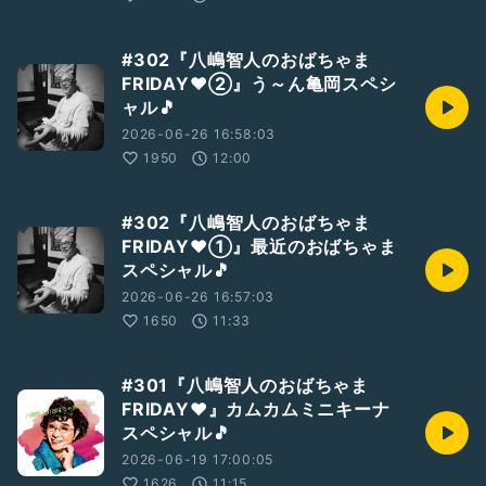
#302『八嶋智人のおばちゃま
FRIDAY❤️②』う～ん亀岡スペシ
ャル🎵
2026-06-26 16:58:03
1950
12:00
#302『八嶋智人のおばちゃま
FRIDAY❤️①』最近のおばちゃま
スペシャル🎵
2026-06-26 16:57:03
1650
11:33
#301『八嶋智人のおばちゃま
FRIDAY❤️』カムカムミニキーナ
スペシャル🎵
2026-06-19 17:00:05
1626
11:15