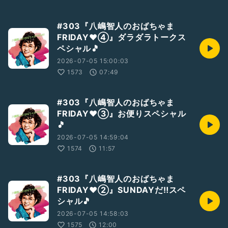
#303『八嶋智人のおばちゃま
FRIDAY❤④』ダラダラトークス
ペシャル🎵
2026-07-05 15:00:03
1573
07:49
#303『八嶋智人のおばちゃま
FRIDAY❤③』お便りスペシャル
🎵
2026-07-05 14:59:04
1574
11:57
#303『八嶋智人のおばちゃま
FRIDAY❤②』SUNDAYだ‼️スペ
シャル🎵
2026-07-05 14:58:03
1575
12:00