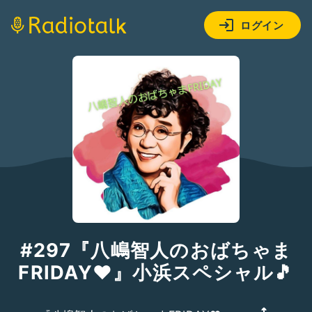
ログイン
#297『八嶋智人のおばちゃま
FRIDAY❤』小浜スペシャル🎵