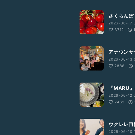
さくらんぼ（
2026-06-17 
3712
アナウンサ
2026-06-13 
2888
『MARU』
2026-06-12 0
2462
ウクレレ再開
2026-06-10 1