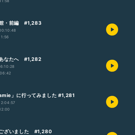
11:58
・前編 #1,283
00:10:48
11:56
なたへ #1,282
6:10:28
06:42
mie」に行ってみました #1,281
2:04:57
12:00
ざいました #1,280