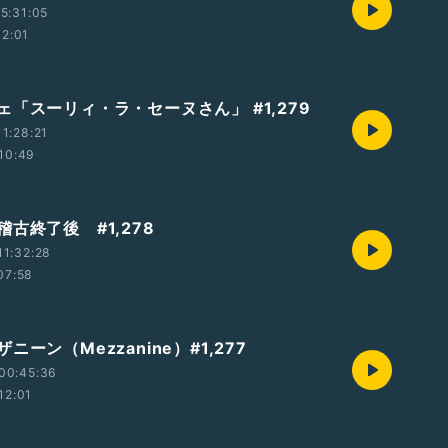
5:31:05
12:01
ェ「スーリィ・ラ・セーヌさん」 #1,279
1:28:21
10:49
古終了後 #1,278
1:32:28
07:58
ニーン（Mezzanine）#1,277
00:45:36
12:01