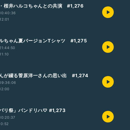
・桜井ハルコちゃんとの共演 #1,276
10:40:36
12:01
ルちゃん夏バージョンTシャツ #1,275
21:44:50
11:10
んが綴る菅原洋一さんの思い出 #1,274
09:36:06
12:00
リ祭」バンドリハ♡ #1,273
10:20:37
10:52