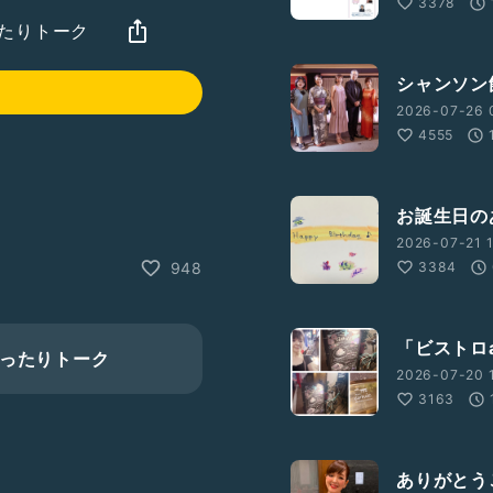
3378
まったりトーク
シャンソン館
2026-07-26 
4555
お誕生日のあ
2026-07-21 1
3384
948
「ビストロa
のまったりトーク
2026-07-20 1
3163
ありがとうご