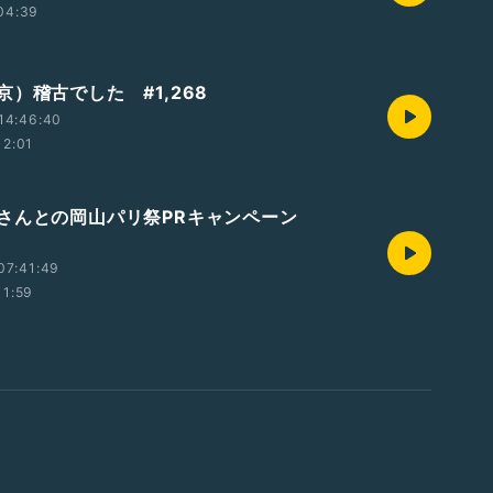
04:39
）稽古でした #1,268
14:46:40
12:01
さんとの岡山パリ祭PRキャンペーン
07:41:49
11:59