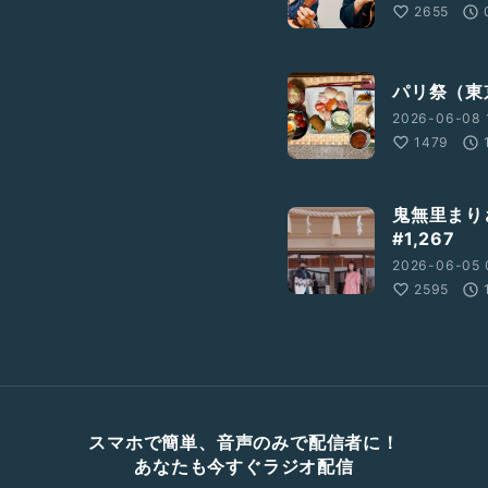
2655
パリ祭（東京
2026-06-08 
1479
鬼無里まり
#1,267
2026-06-05 
2595
スマホで簡単、音声のみで配信者に！
あなたも今すぐラジオ配信