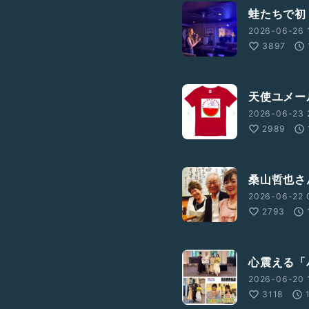
蛙たちで初
2026-06-26 
3897
天使ユメー
2026-06-23 
2989
桑山哲也さ
2026-06-22 
2793
心震える「パ
2026-06-20 
3118