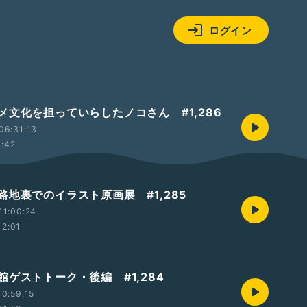
ログイン
メ文化を担っていらしたノコさん #1,286
06:31:13
1:42
路地裏でのイラスト原画展 #1,285
11:00:24
12:01
館ゲストトーク・後編 #1,284
0:59:15