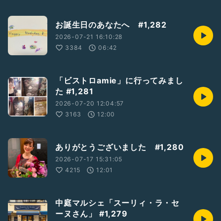
#天使のコンチェルト
#北海道日本ハムファイターズ2軍本拠地誘致
#是非苫小牧に誘致を
お誕生日のあなたへ #1,282
2026-07-21 16:10:28
3384
06:42
「ビストロamie」に行ってみまし
た #1,281
2026-07-20 12:04:57
3163
12:00
ありがとうございました #1,280
2026-07-17 15:31:05
4215
12:01
中庭マルシェ「スーリィ・ラ・セ
ーヌさん」 #1,279