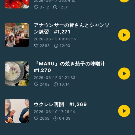
2026-06-17 06:04:57
3712
12:01
アナウンサーの皆さんとシャンソ
ン練習 #1,271
2026-06-13 08:43:15
2888
12:00
『MARU』の焼き茄子の味噌汁
#1,270
2026-06-12 02:21:33
2462
10:14
ウクレレ再開 #1,269
2026-06-10 17:26:14
2655
04:39