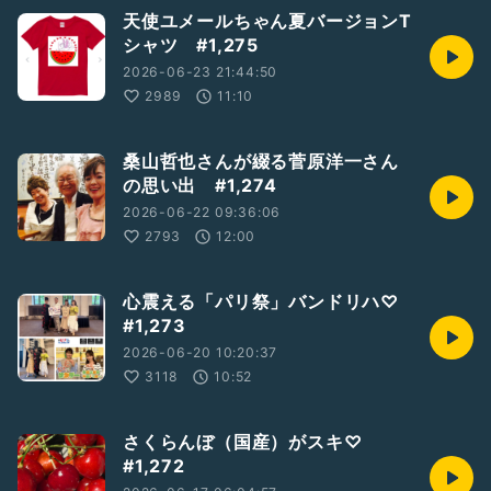
天使ユメールちゃん夏バージョンT
シャツ #1,275
2026-06-23 21:44:50
2989
11:10
桑山哲也さんが綴る菅原洋一さん
の思い出 #1,274
2026-06-22 09:36:06
2793
12:00
心震える「パリ祭」バンドリハ♡
#1,273
2026-06-20 10:20:37
3118
10:52
さくらんぼ（国産）がスキ♡
#1,272