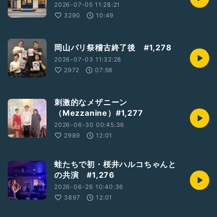
2026-07-05 11:28:21
3290
10:49
岡山パリ祭稽古終了後 #1,278
2026-07-03 11:32:28
2972
07:58
刺激的なメザニーン
（Mezzanine）#1,277
2026-06-30 00:45:36
2989
12:01
蛙たちで初・桜井ハルコちゃんと
の共演 #1,276
2026-06-26 10:40:36
3897
12:01