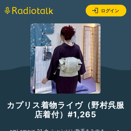
ログイン
カプリス着物ライヴ（野村呉服
店着付）#1,265