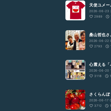
天使ユメー
2026-06-23 
2989
桑山哲也さ
2026-06-22 
2793
心震える「パ
2026-06-20 
3118
さくらんぼ（
2026-06-17 
3712