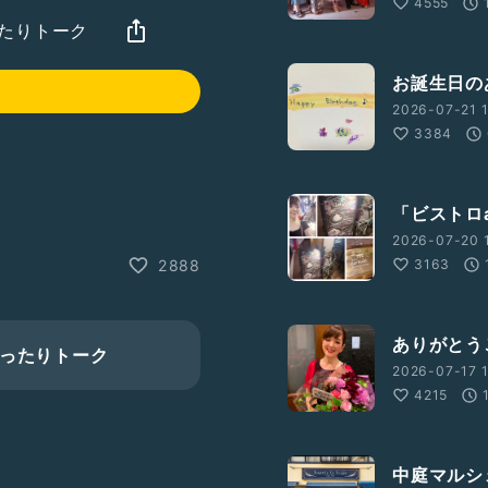
4555
まったりトーク
お誕生日のあ
2026-07-21 1
3384
「ビストロa
2026-07-20 1
3163
2888
ありがとうご
のまったりトーク
2026-07-17 1
4215
中庭マルシ