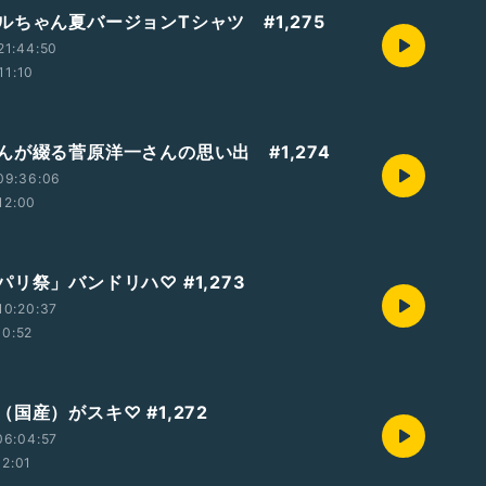
ルちゃん夏バージョンTシャツ #1,275
21:44:50
11:10
んが綴る菅原洋一さんの思い出 #1,274
09:36:06
12:00
リ祭」バンドリハ♡ #1,273
10:20:37
10:52
国産）がスキ♡ #1,272
06:04:57
12:01