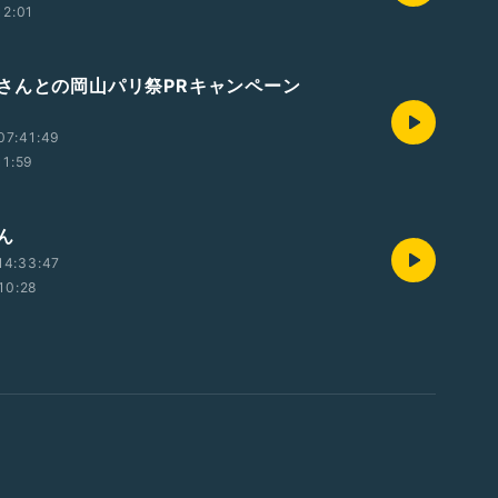
12:01
さんとの岡山パリ祭PRキャンペーン
07:41:49
11:59
さん
14:33:47
10:28