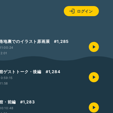
ログイン
路地裏でのイラスト原画展 #1,285
11:00:24
12:01
館ゲストトーク・後編 #1,284
0:59:15
11:58
・前編 #1,283
00:10:48