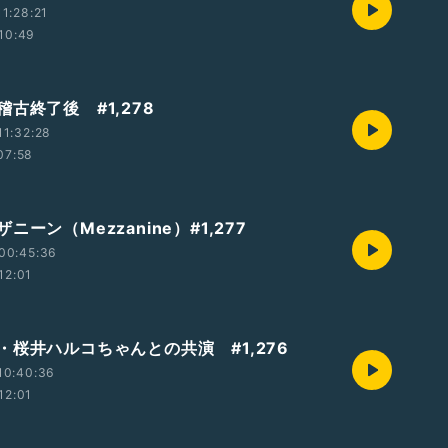
1:28:21
10:49
古終了後 #1,278
1:32:28
07:58
ニーン（Mezzanine）#1,277
00:45:36
12:01
・桜井ハルコちゃんとの共演 #1,276
10:40:36
12:01