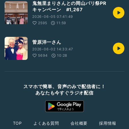
鬼無里まりさんとの岡山パリ祭PR
キャンペーン #1,267
2026-06-05 07:41:49
2595
11:59
菅原洋一さん
2026-06-02 14:33:47
5694
10:28
スマホで簡単、音声のみで配信者に！
あなたも今すぐラジオ配信
TOP
よくある質問
会社概要
採用情報