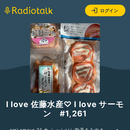
ログイン
I love 佐藤水産♡ I love サーモ
ン #1,261