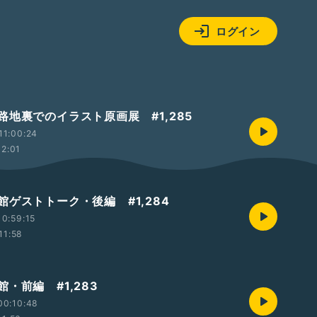
ログイン
路地裏でのイラスト原画展 #1,285
11:00:24
12:01
館ゲストトーク・後編 #1,284
0:59:15
11:58
・前編 #1,283
00:10:48