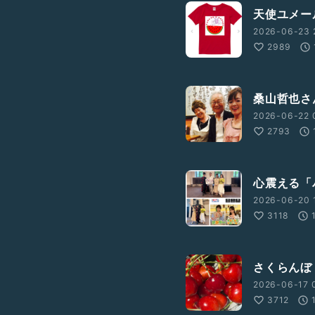
天使ユメー
2026-06-23 
2989
桑山哲也さ
2026-06-22 
2793
心震える「パ
2026-06-20 
3118
さくらんぼ（
2026-06-17 
3712