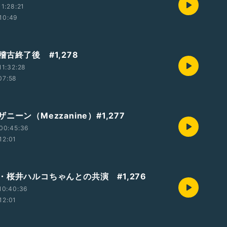
1:28:21
10:49
古終了後 #1,278
1:32:28
07:58
ニーン（Mezzanine）#1,277
00:45:36
12:01
・桜井ハルコちゃんとの共演 #1,276
10:40:36
12:01