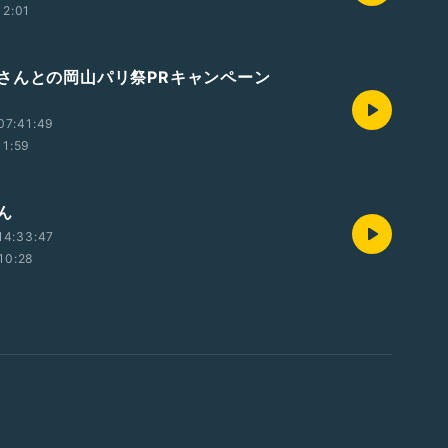
12:01
さんとの岡山パリ祭PRキャンペーン
07:41:49
11:59
さん
14:33:47
10:28