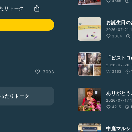
4555
まったりトーク
お誕生日のあ
2026-07-21 1
3384
「ビストロa
2026-07-20 1
3163
3003
ありがとうご
のまったりトーク
2026-07-17 1
4215
中庭マルシ