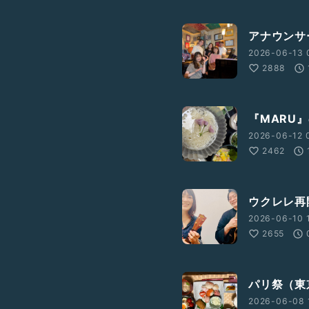
アナウンサ
2026-06-13 
2888
『MARU』
2026-06-12 0
2462
ウクレレ再開
2026-06-10 1
2655
パリ祭（東京
2026-06-08 