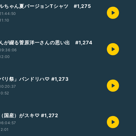
ルちゃん夏バージョンTシャツ #1,275
21:44:50
11:10
んが綴る菅原洋一さんの思い出 #1,274
09:36:06
12:00
リ祭」バンドリハ♡ #1,273
10:20:37
10:52
国産）がスキ♡ #1,272
06:04:57
12:01