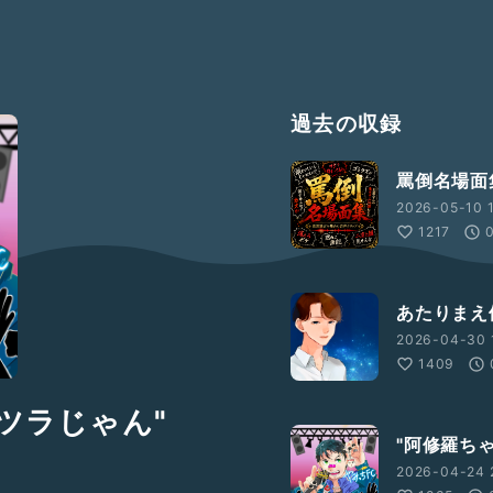
過去の収録
罵倒名場面
2026-05-10 1
1217
あたりまえ
2026-04-30 1
1409
ツラじゃん"
"阿修羅ち
2026-04-24 