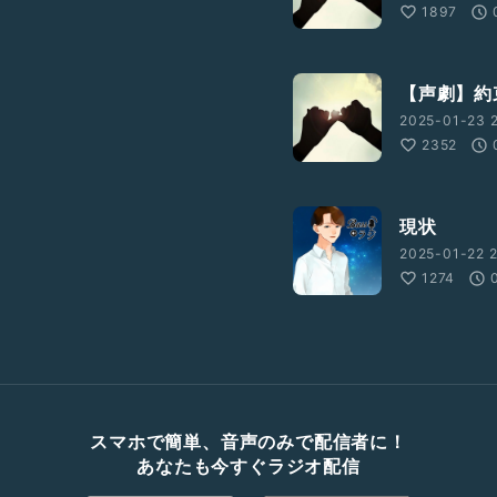
1897
【声劇】約束
2025-01-23 2
2352
現状
2025-01-22 2
1274
スマホで簡単、音声のみで配信者に！
あなたも今すぐラジオ配信