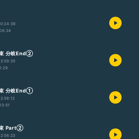
0:24:39
06:24
束 分岐End②
2:59:35
2:29
束 分岐End①
2:58:12
03:51
 Part②
2:56:23