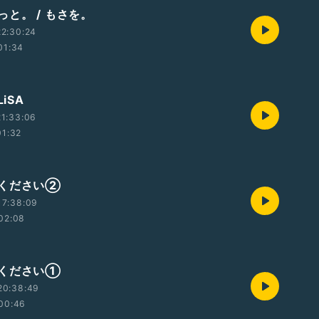
と。 / もさを。
2:30:24
01:34
LiSA
1:33:06
01:32
ください②
17:38:09
02:08
ください①
20:38:49
00:46