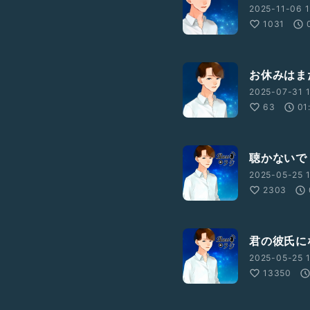
2025-11-06 1
1031
お休みはま
2025-07-31 1
63
01
聴かないで
2025-05-25 1
2303
uI
君の彼氏にな
2025-05-25 1
13350