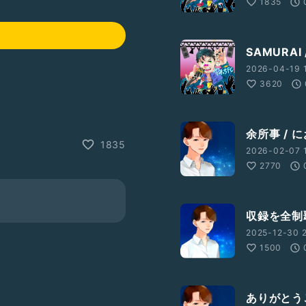
1835
SAMURAI
2026-04-19 1
3620
余所事 / に
1835
2026-02-07 1
2770
収録を全制
2025-12-30 2
1500
ありがとう