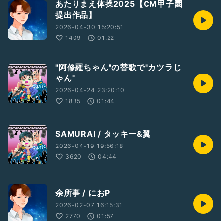
あたりまえ体操2025【CM甲子園
提出作品】
2026-04-30 15:20:51
1409
01:22
"阿修羅ちゃん"の替歌で"カツラじ
ゃん"
2026-04-24 23:20:10
1835
01:44
SAMURAI / タッキー&翼
2026-04-19 19:56:18
3620
04:44
余所事 / におP
2026-02-07 16:15:31
2770
01:57