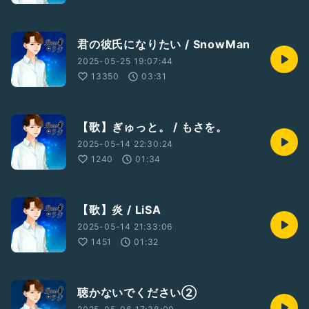
君の彼氏になりたい / SnowMan
2025-05-25 19:07:44
13350
03:31
【歌】ぎゅっと。 / もさを。
2025-05-14 22:30:24
1240
01:34
【歌】炎 / LiSA
2025-05-14 21:33:06
1451
01:32
聴かないでください②