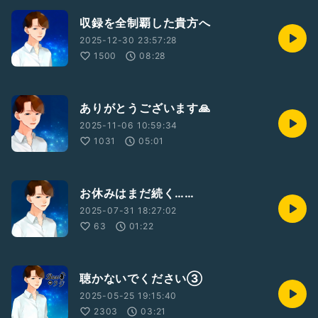
収録を全制覇した貴方へ
2025-12-30 23:57:28
1500
08:28
ありがとうございます🙏
2025-11-06 10:59:34
1031
05:01
お休みはまだ続く……
2025-07-31 18:27:02
63
01:22
聴かないでください③
2025-05-25 19:15:40
2303
03:21