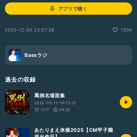
アプリで聴く
2025-12-30 23:57:28
1500
Bassラジ
過去の収録
罵倒名場面集
2026-05-10 19:53:37
1217
08:52
あたりまえ体操2025【CM甲子園
提出作品】