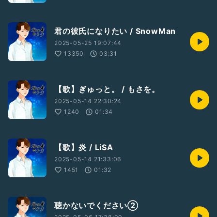
君の彼氏になりたい / SnowMan
2025-05-25 19:07:44
13350
03:31
【歌】ぎゅっと。 / もさを。
2025-05-14 22:30:24
1240
01:34
【歌】炎 / LiSA
2025-05-14 21:33:06
1451
01:32
聴かないでください②