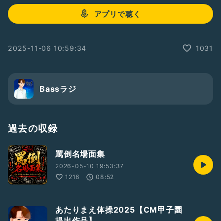
アプリで聴く
2025-11-06 10:59:34
1031
Bassラジ
過去の収録
罵倒名場面集
2026-05-10 19:53:37
1216
08:52
あたりまえ体操2025【CM甲子園
提出作品】