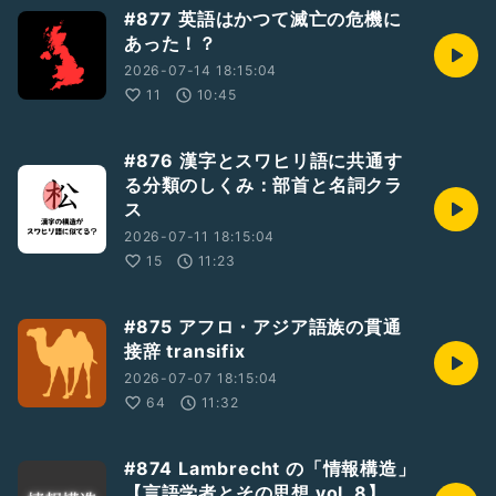
#877 英語はかつて滅亡の危機に
あった！？
2026-07-14 18:15:04
11
10:45
#876 漢字とスワヒリ語に共通す
る分類のしくみ：部首と名詞クラ
ス
2026-07-11 18:15:04
15
11:23
#875 アフロ・アジア語族の貫通
接辞 transifix
2026-07-07 18:15:04
64
11:32
#874 Lambrecht の「情報構造」
【言語学者とその思想 vol. 8】