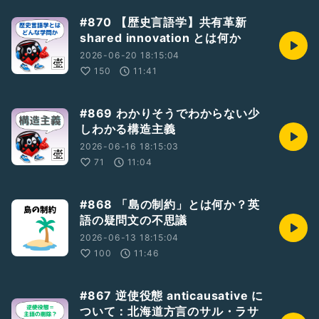
#870 【歴史言語学】共有革新
shared innovation とは何か
2026-06-20 18:15:04
150
11:41
#869 わかりそうでわからない少
しわかる構造主義
2026-06-16 18:15:03
71
11:04
#868 「島の制約」とは何か？英
語の疑問文の不思議
2026-06-13 18:15:04
100
11:46
#867 逆使役態 anticausative に
ついて：北海道方言のサル・ラサ