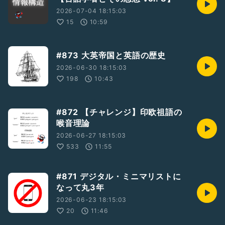
2026-07-04 18:15:03
15
10:59
#873 大英帝国と英語の歴史
2026-06-30 18:15:03
198
10:43
#872 【チャレンジ】印欧祖語の
喉音理論
2026-06-27 18:15:03
533
11:55
#871 デジタル・ミニマリストに
なって丸3年
2026-06-23 18:15:03
20
11:46