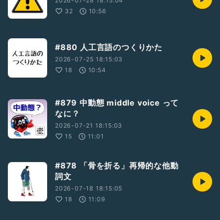
2026-07-28 18:15:04
32
10:56
#880 人工言語のつくりかた
2026-07-25 18:15:03
18
10:54
#879 中動態 middle voice って
なに？
2026-07-21 18:15:03
15
11:01
#878 「骨を折る」再帰的な他動
詞文
2026-07-18 18:15:05
18
11:09