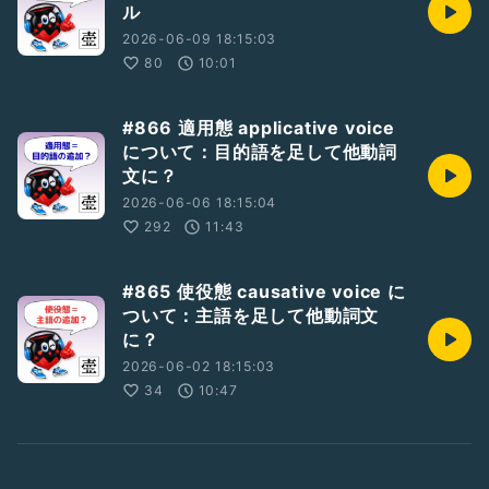
ル
2026-06-09 18:15:03
80
10:01
#866 適用態 applicative voice
について：目的語を足して他動詞
文に？
2026-06-06 18:15:04
292
11:43
#865 使役態 causative voice に
ついて：主語を足して他動詞文
に？
2026-06-02 18:15:03
34
10:47