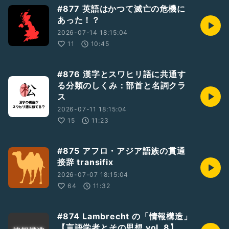
#877 英語はかつて滅亡の危機に
あった！？
2026-07-14 18:15:04
11
10:45
#876 漢字とスワヒリ語に共通す
る分類のしくみ：部首と名詞クラ
ス
2026-07-11 18:15:04
15
11:23
#875 アフロ・アジア語族の貫通
接辞 transifix
2026-07-07 18:15:04
64
11:32
#874 Lambrecht の「情報構造」
【言語学者とその思想 vol. 8】