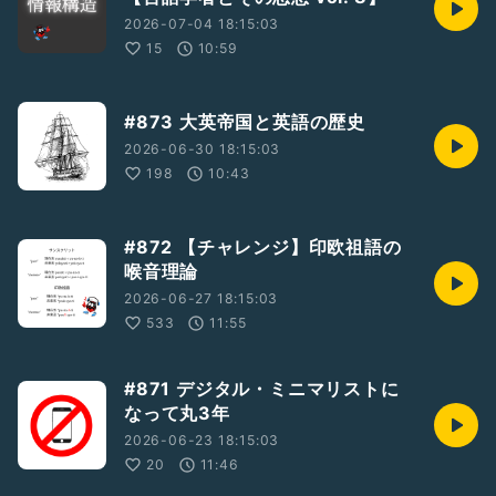
2026-07-04 18:15:03
15
10:59
#873 大英帝国と英語の歴史
2026-06-30 18:15:03
198
10:43
#872 【チャレンジ】印欧祖語の
喉音理論
2026-06-27 18:15:03
533
11:55
#871 デジタル・ミニマリストに
なって丸3年
2026-06-23 18:15:03
20
11:46