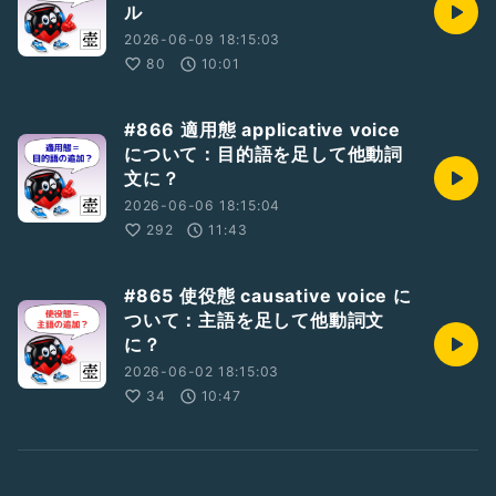
ル
2026-06-09 18:15:03
80
10:01
#866 適用態 applicative voice
について：目的語を足して他動詞
文に？
2026-06-06 18:15:04
292
11:43
#865 使役態 causative voice に
ついて：主語を足して他動詞文
に？
2026-06-02 18:15:03
34
10:47