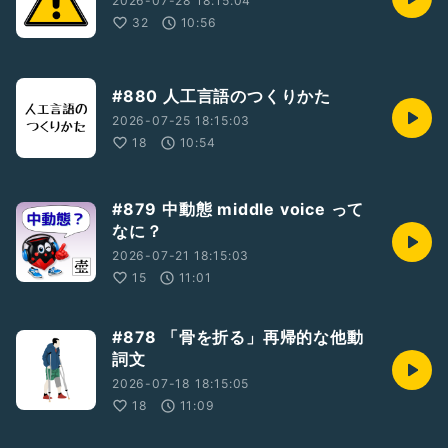
2026-07-28 18:15:04
32
10:56
#880 人工言語のつくりかた
2026-07-25 18:15:03
18
10:54
#879 中動態 middle voice って
なに？
2026-07-21 18:15:03
15
11:01
#878 「骨を折る」再帰的な他動
詞文
2026-07-18 18:15:05
18
11:09