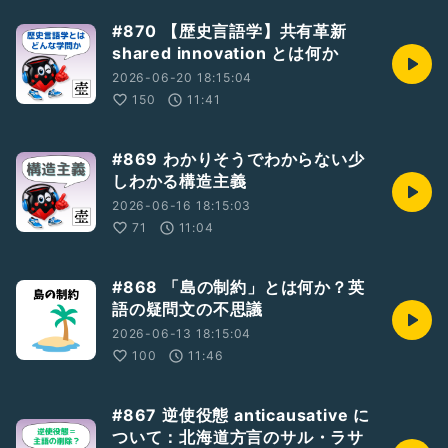
#870 【歴史言語学】共有革新
shared innovation とは何か
2026-06-20 18:15:04
150
11:41
#869 わかりそうでわからない少
しわかる構造主義
2026-06-16 18:15:03
71
11:04
#868 「島の制約」とは何か？英
語の疑問文の不思議
2026-06-13 18:15:04
100
11:46
#867 逆使役態 anticausative に
ついて：北海道方言のサル・ラサ