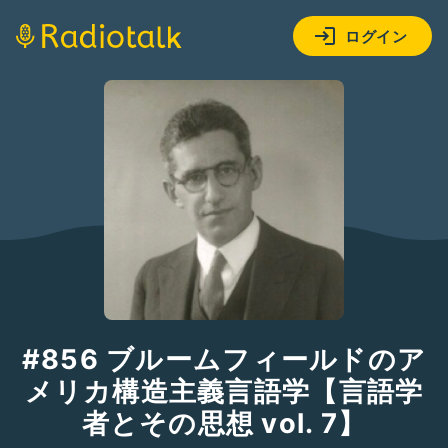
ログイン
#856 ブルームフィールドのア
メリカ構造主義言語学【言語学
者とその思想 vol. 7】