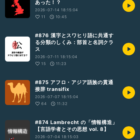
あった！？
2026-07-14 18:15:04
11
10:45
#876 漢字とスワヒリ語に共通す
る分類のしくみ：部首と名詞クラ
ス
2026-07-11 18:15:04
15
11:23
#875 アフロ・アジア語族の貫通
接辞 transifix
2026-07-07 18:15:04
64
11:32
#874 Lambrecht の「情報構造」
【言語学者とその思想 vol. 8】
2026-07-04 18:15:03