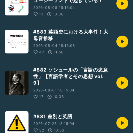
ュージーランドで起きている？
2026-08-08 18:15:04
11
10:38
#883 英語史における大事件！大
母音推移
2026-08-04 18:15:03
47
11:50
#882 ソシュールの「言語の恣意
性」【言語学者とその思想 vol.
9】
2026-08-01 18:15:04
17
10:33
#881 差別と英語
2026-07-28 18:15:04
32
10:56