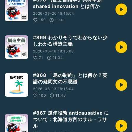
shared innovation とは何か
2026-06-20 18:15:04
150
11:41
#869 わかりそうでわからない少
しわかる構造主義
2026-06-16 18:15:03
71
11:04
#868 「島の制約」とは何か？英
語の疑問文の不思議
2026-06-13 18:15:04
100
11:46
#867 逆使役態 anticausative に
ついて：北海道方言のサル・ラサ
ル