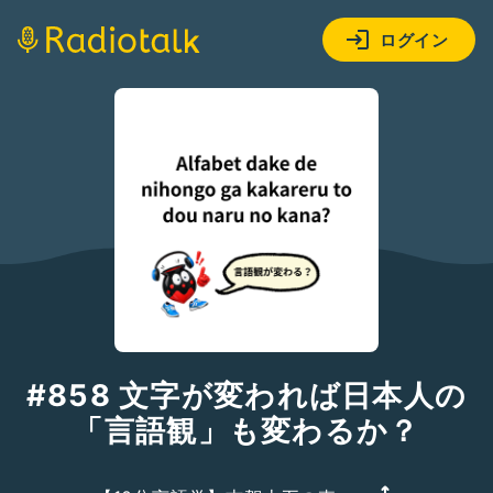
ログイン
#858 文字が変われば日本人の
「言語観」も変わるか？