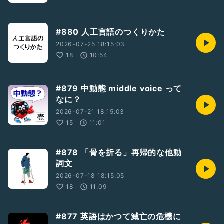
#880 人工言語のつくりかた
2026-07-25 18:15:03
18
10:54
#879 中動態 middle voice って
なに？
2026-07-21 18:15:03
15
11:01
#878 「骨を折る」再帰的な他動
詞文
2026-07-18 18:15:05
18
11:09
#877 英語はかつて滅亡の危機に