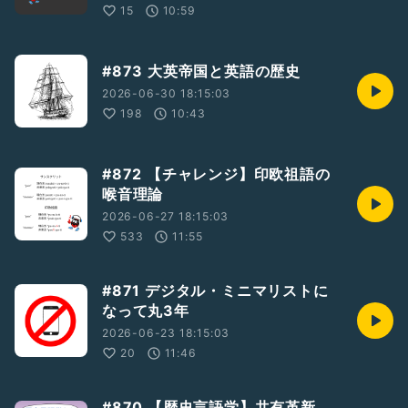
15
10:59
#873 大英帝国と英語の歴史
2026-06-30 18:15:03
198
10:43
#872 【チャレンジ】印欧祖語の
喉音理論
2026-06-27 18:15:03
533
11:55
#871 デジタル・ミニマリストに
なって丸3年
2026-06-23 18:15:03
20
11:46
#870 【歴史言語学】共有革新