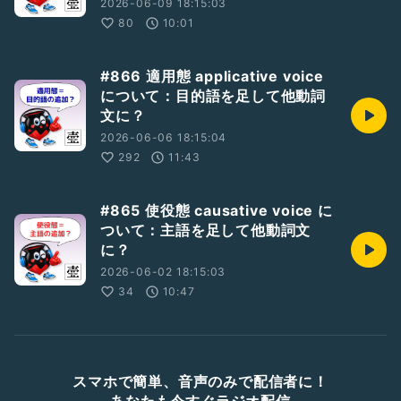
2026-06-09 18:15:03
80
10:01
#866 適用態 applicative voice
について：目的語を足して他動詞
文に？
2026-06-06 18:15:04
292
11:43
#865 使役態 causative voice に
ついて：主語を足して他動詞文
に？
2026-06-02 18:15:03
34
10:47
スマホで簡単、音声のみで配信者に！