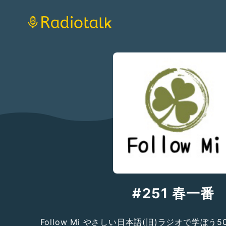
#251 春一番
Follow Mi やさしい日本語(旧)ラジオで学ぼう