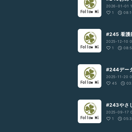
2026-01-01 1
1
08:
#245 看
2025-12-10 0
1
08:
#244デ
2025-11-20 0
45
03
#243や
2025-09-17 
1
05: