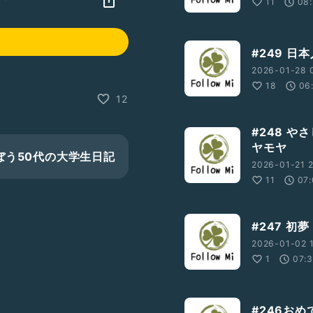
11
08
#249 
2026-01-28 
18
06
12
#248 
ヤモヤ
で学ぼう50代の大学生日記
2026-01-21 
11
07:
#247 初夢
2026-01-02 
1
07:
#246お