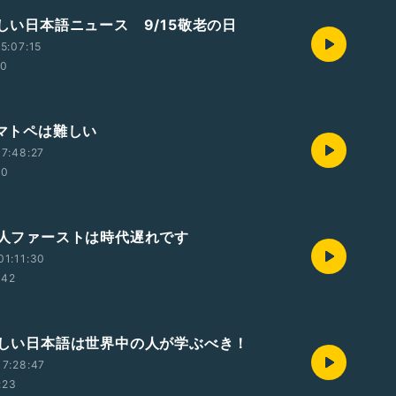
さしい日本語ニュース 9/15敬老の日
5:07:15
00
ノマトペは難しい
7:48:27
10
日本人ファーストは時代遅れです
1:11:30
:42
やさしい日本語は世界中の人が学ぶべき！
7:28:47
:23