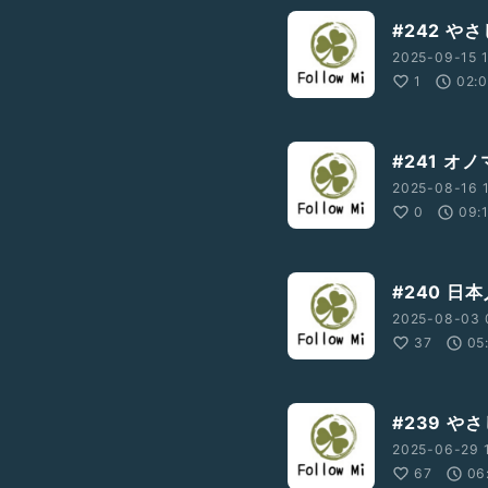
#242 や
2025-09-15 1
1
02:
#241 オ
2025-08-16 1
0
09:
#240 
2025-08-03 0
37
05
#239 
2025-06-29 1
67
06