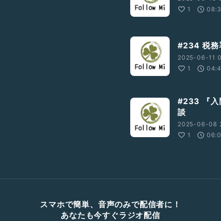
1
08:
#234 税
2025-06-11 
1
04:
#233 
談
2025-06-08 
1
06:
スマホで簡単、音声のみで配信者に！
あなたも今すぐラジオ配信