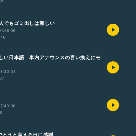
:29
日本人でもゴミ出しは難しい
01:56:06
:46
やさしい日本語 車内アナウンスの言い換えにモ
23:30:04
07
17:43:00
30
めでとうと言える日に感謝