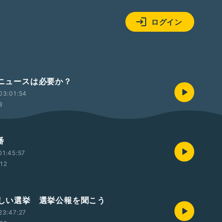
ログイン
話ニュースは必要か？
03:01:54
3
番
1:45:57
:12
やさしい選挙 選挙公報を聞こう
23:47:27