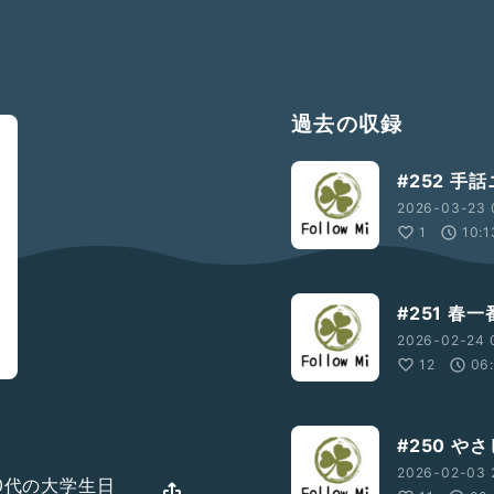
過去の収録
#252 手
2026-03-23 
1
10:1
#251 春一
2026-02-24 0
12
06
#250 
2026-02-03 
50代の大学生日