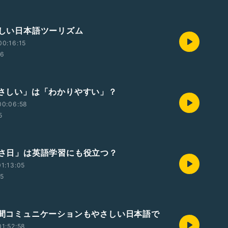
やさしい日本語ツーリズム
0:16:15
56
「やさしい」は「わかりやすい」？
00:06:58
5
「やさ日」は英語学習にも役立つ？
1:13:05
45
世代間コミュニケーションもやさしい日本語で
1:52:58