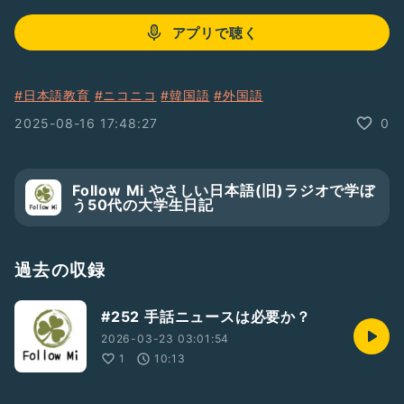
アプリで聴く
#日本語教育
#ニコニコ
#韓国語
#外国語
2025-08-16 17:48:27
0
Follow Mi やさしい日本語(旧)ラジオで学ぼ
う50代の大学生日記
過去の収録
#252 手話ニュースは必要か？
2026-03-23 03:01:54
1
10:13