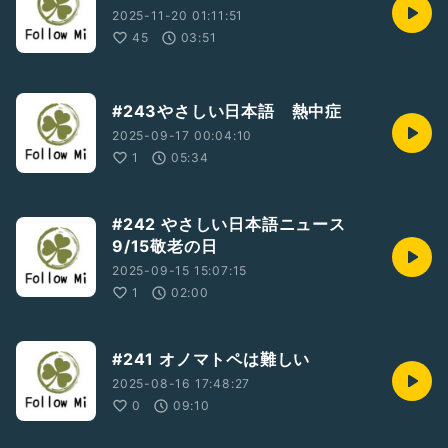
2025-11-20 01:11:51
45
03:51
#243やさしい日本語 熱中症
2025-09-17 00:04:10
1
05:34
#242 やさしい日本語ニュース
9/15敬老の日
2025-09-15 15:07:15
1
02:00
#241 オノマトペは難しい
2025-08-16 17:48:27
0
09:10