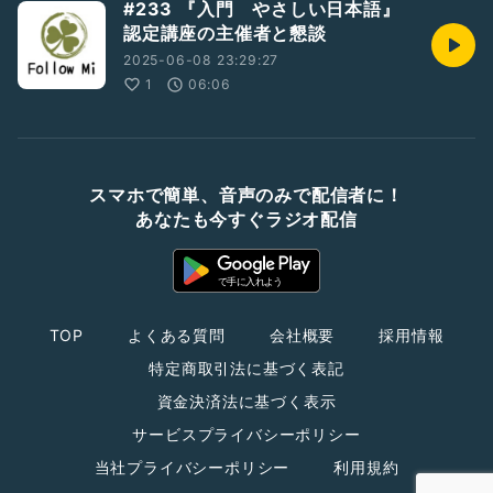
#233 『入門 やさしい日本語』
認定講座の主催者と懇談
2025-06-08 23:29:27
1
06:06
スマホで簡単、音声のみで配信者に！
あなたも今すぐラジオ配信
TOP
よくある質問
会社概要
採用情報
特定商取引法に基づく表記
資金決済法に基づく表示
サービスプライバシーポリシー
当社プライバシーポリシー
利用規約