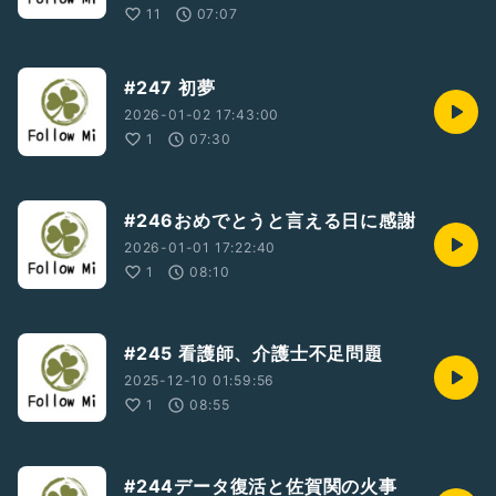
11
07:07
#247 初夢
2026-01-02 17:43:00
1
07:30
#246おめでとうと言える日に感謝
2026-01-01 17:22:40
1
08:10
#245 看護師、介護士不足問題
2025-12-10 01:59:56
1
08:55
#244データ復活と佐賀関の火事