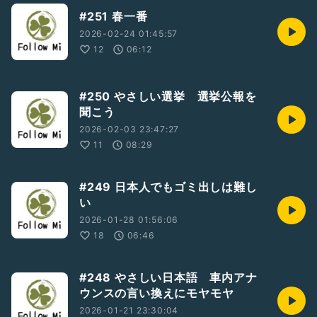
#251 春一番
2026-02-24 01:45:57
12
06:12
#250 やさしい選挙 選挙公報を
聞こう
2026-02-03 23:47:27
11
08:29
#249 日本人でもゴミ出しは難し
い
2026-01-28 01:56:06
18
06:46
#248 やさしい日本語 車内アナ
ウンスの言い換えにモヤモヤ
2026-01-21 23:30:04