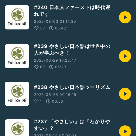
#240 日本人ファーストは時代遅
れです
2025-08-03 01:11:30
37
05:42
#239 やさしい日本語は世界中の
人が学ぶべき！
2025-06-29 17:28:47
67
06:23
#238 やさしい日本語ツーリズム
2025-06-26 00:16:15
1
06:56
#237 「やさしい」は「わかりや
すい」？
2025-06-19 00:06:58