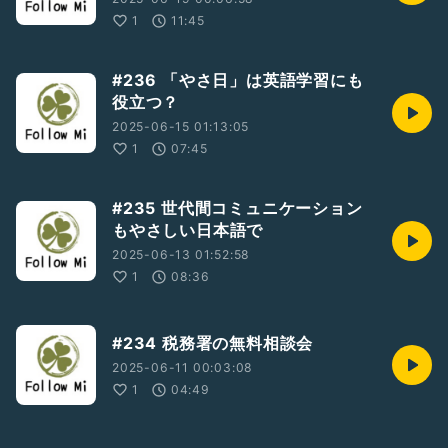
1
11:45
#236 「やさ日」は英語学習にも
役立つ？
2025-06-15 01:13:05
1
07:45
#235 世代間コミュニケーション
もやさしい日本語で
2025-06-13 01:52:58
1
08:36
#234 税務署の無料相談会
2025-06-11 00:03:08
1
04:49