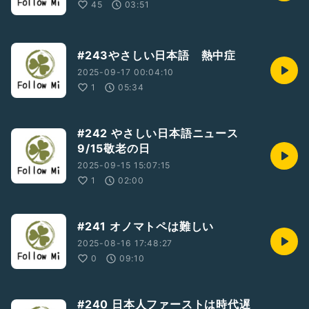
45
03:51
#243やさしい日本語 熱中症
2025-09-17 00:04:10
1
05:34
#242 やさしい日本語ニュース
9/15敬老の日
2025-09-15 15:07:15
1
02:00
#241 オノマトペは難しい
2025-08-16 17:48:27
0
09:10
#240 日本人ファーストは時代遅