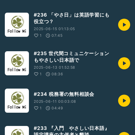
#236 「やさ日」は英語学習にも
役立つ？
2025-06-15 01:13:05
1
07:45
#235 世代間コミュニケーション
もやさしい日本語で
2025-06-13 01:52:58
1
08:36
#234 税務署の無料相談会
2025-06-11 00:03:08
1
04:49
#233 『入門 やさしい日本語』
認定講座の主催者と懇談