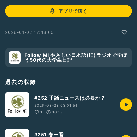
アプリで聴く
2026-01-02 17:43:00
1
Follow Mi やさしい日本語(旧)ラジオで学ぼ
う50代の大学生日記
過去の収録
#252 手話ニュースは必要か？
2026-03-23 03:01:54
1
10:13
#251 春一番