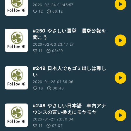
2026-02-24 01:45:57
12
06:12
#250 やさしい選挙 選挙公報を
聞こう
2026-02-03 23:47:27
11
08:29
#249 日本人でもゴミ出しは難し
い
2026-01-28 01:56:06
18
06:46
#248 やさしい日本語 車内アナ
ウンスの言い換えにモヤモヤ
2026-01-21 23:30:04
11
07:07