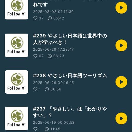
れです
2025-08-03 01:11:30
37
05:42
#239 やさしい日本語は世界中の
人が学ぶべき！
2025-06-29 17:28:47
67
06:23
#238 やさしい日本語ツーリズム
2025-06-26 00:16:15
1
06:56
#237 「やさしい」は「わかりや
すい」？
2025-06-19 00:06:58
1
11:45