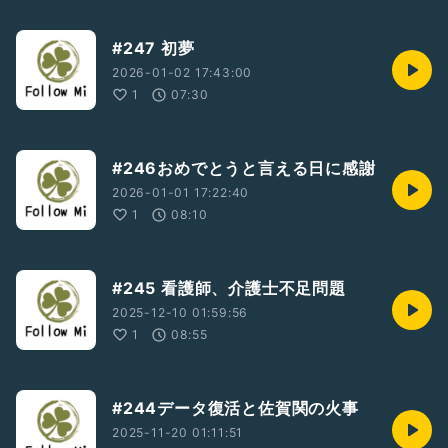
#247 初夢
2026-01-02 17:43:00
1
07:30
#246おめでとうと言える日に感謝
2026-01-01 17:22:40
1
08:10
#245 看護師、介護士不足問題
2025-12-10 01:59:56
1
08:55
#244データ復活と佐賀関の火事
2025-11-20 01:11:51