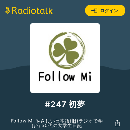
ログイン
#247 初夢
Follow Mi やさしい日本語(旧)ラジオで学
ぼう50代の大学生日記