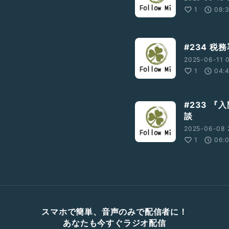
1
08:
#234 税
2025-06-11 
1
04:
#233 
談
2025-06-08 
1
06:
スマホで簡単、音声のみで配信者に！
あなたも今すぐラジオ配信