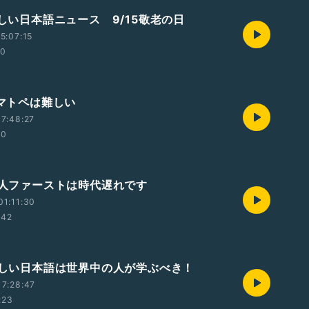
さしい日本語ニュース 9/15敬老の日
5:07:15
00
ノマトペは難しい
7:48:27
10
日本人ファーストは時代遅れです
1:11:30
:42
やさしい日本語は世界中の人が学ぶべき！
7:28:47
:23