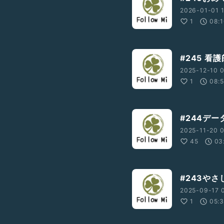
2026-01-01 1
1
08:
#245 看
2025-12-10 0
1
08:
#244デ
2025-11-20 0
45
03
#243や
2025-09-17 
1
05: