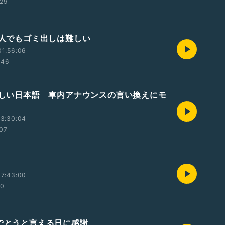
:29
日本人でもゴミ出しは難しい
01:56:06
:46
やさしい日本語 車内アナウンスの言い換えにモ
23:30:04
07
17:43:00
30
めでとうと言える日に感謝