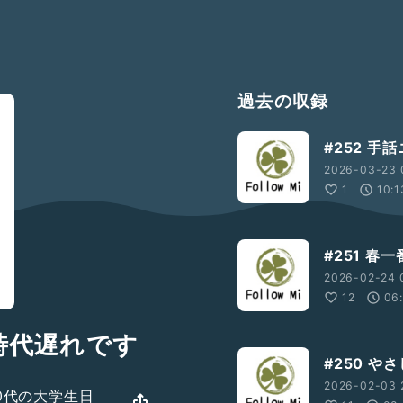
過去の収録
#252 手
2026-03-23 
1
10:1
#251 春一
2026-02-24 0
12
06
時代遅れです
#250 
2026-02-03 
50代の大学生日