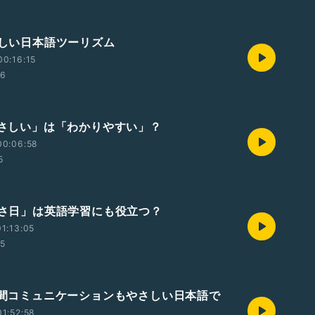
やさしい日本語ツーリズム
0:16:15
56
「やさしい」は「わかりやすい」？
00:06:58
5
「やさ日」は英語学習にも役立つ？
1:13:05
45
世代間コミュニケーションもやさしい日本語で
1:52:58