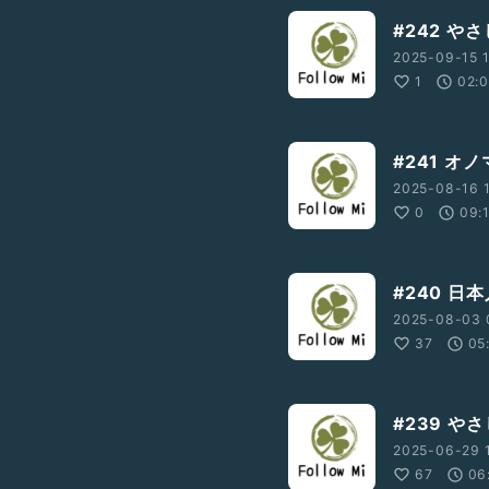
#242 や
2025-09-15 1
1
02:
#241 オ
2025-08-16 1
0
09:
#240 
2025-08-03 0
37
05
#239 
2025-06-29 1
67
06