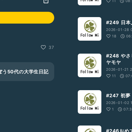
11
08
#249 
2026-01-28 
18
06
37
#248 
ヤモヤ
2026-01-21 
で学ぼう50代の大学生日記
11
07:
#247 初夢
2026-01-02 
1
07:
#246お