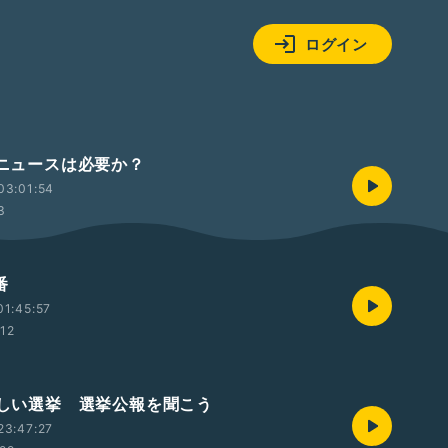
ログイン
話ニュースは必要か？
03:01:54
3
番
1:45:57
:12
やさしい選挙 選挙公報を聞こう
23:47:27