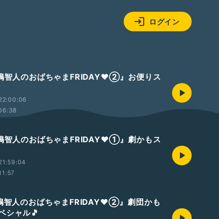
ログイン
嶋智人のおばちゃまFRIDAY❤️②』お便りス
22:00:06
06:38
嶋智人のおばちゃまFRIDAY❤️①』劇かもス
21:59:04
11:57
八嶋智人のおばちゃまFRIDAY❤②』劇団かも
ペシャル🎵