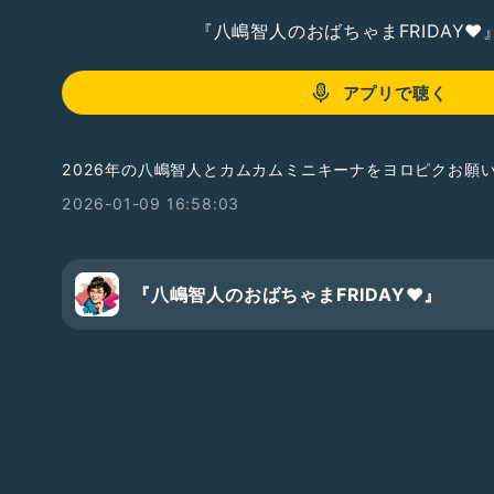
『八嶋智人のおばちゃまFRIDAY❤️
アプリで聴く
2026年の八嶋智人とカムカムミニキーナをヨロピクお願
2026-01-09 16:58:03
『八嶋智人のおばちゃまFRIDAY❤️』