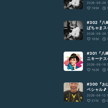
2026-06-26 
1950
#302『八
ばちゃまス
2026-06-26 
1650
#301『八
ニキーナス
2026-06-19 
1626
#300『お
ペシャル🎵
2026-06-12 
2110