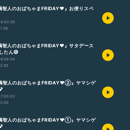
嶋智人のおばちゃまFRIDAY❤️』お便りスペ
19:00:05
11:59
嶋智人のおばちゃまFRIDAY❤️』サタデース
したん😅
18:59:04
12:00
八嶋智人のおばちゃまFRIDAY❤②』ヤマシゲ

17:00:03
12:00
八嶋智人のおばちゃまFRIDAY❤①』ヤマシゲ
