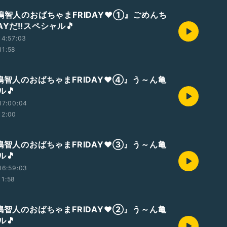
八嶋智人のおばちゃまFRIDAY❤①』ごめんち
AYだ‼️スペシャル🎵
14:57:03
11:58
嶋智人のおばちゃまFRIDAY❤️④』う～ん亀
ル🎵
17:00:04
12:00
嶋智人のおばちゃまFRIDAY❤️③』う～ん亀
ル🎵
16:59:03
11:58
嶋智人のおばちゃまFRIDAY❤️②』う～ん亀
ル🎵