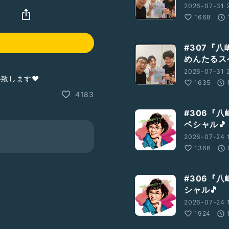
2026-07-31 
』
1668
#307『
めんたるス
2026-07-31 2
い致します❤
1635
4183
#306『八
ペシャル🎵
2026-07-24 
1366
#306『八
シャル🎵
2026-07-24 
1924