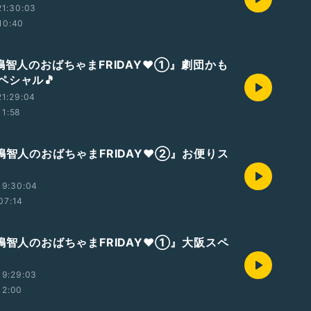
21:30:03
10:40
八嶋智人のおばちゃまFRIDAY❤①』劇団かも
ペシャル🎵
1:29:04
11:58
嶋智人のおばちゃまFRIDAY❤️②』お便りス
19:30:04
07:14
嶋智人のおばちゃまFRIDAY❤️①』大阪スペ
19:29:03
12:00