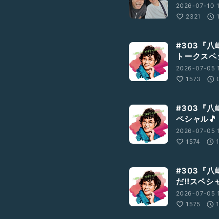
2026-07-10 
2321
#303『
トークスペ
2026-07-05 
1573
#303『
ペシャル🎵
2026-07-05 
1574
#303『八
だ‼️スペシ
2026-07-05 
1575