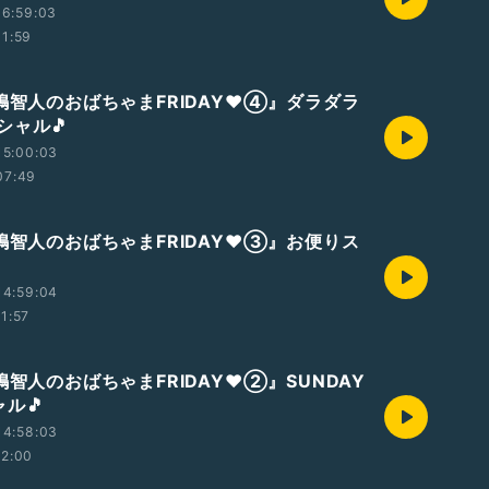
16:59:03
11:59
八嶋智人のおばちゃまFRIDAY❤④』ダラダラ
シャル🎵
15:00:03
07:49
八嶋智人のおばちゃまFRIDAY❤③』お便りス
14:59:04
11:57
嶋智人のおばちゃまFRIDAY❤②』SUNDAY
ャル🎵
14:58:03
12:00