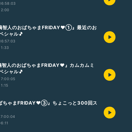
16:58:03
12:00
嶋智人のおばちゃまFRIDAY❤️①』最近のお
ペシャル🎵
16:57:03
11:33
嶋智人のおばちゃまFRIDAY❤️』カムカムミ
ペシャル🎵
17:00:05
11:15
ばちゃまFRIDAY❤️③』ちょこっと300回ス
17:00:04
06:11