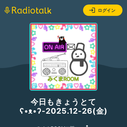
ログイン
今日もきょうとて
ʕ•ᴥ•ʔ-2025.12-26(金)