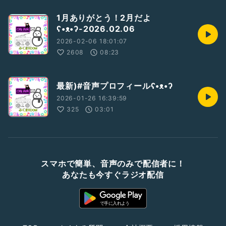
1月ありがとう！2月だよ
ʕ•ᴥ•ʔ-2026.02.06
2026-02-06 18:01:07
2608
08:23
最新)#音声プロフィールʕ•ᴥ•ʔ
2026-01-26 16:39:59
325
03:01
スマホで簡単、音声のみで配信者に！
あなたも今すぐラジオ配信