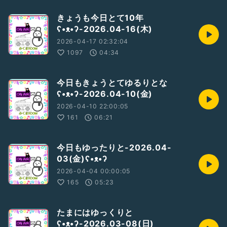
きょうも今日とて10年
ʕ•ᴥ•ʔ-2026.04-16(木)
2026-04-17 02:32:04
1097
04:34
今日もきょうとてゆるりとな
ʕ•ᴥ•ʔ-2026.04-10(金)
2026-04-10 22:00:05
161
06:21
今日もゆったりと-2026.04-
03(金)ʕ•ᴥ•ʔ
2026-04-04 00:00:05
165
05:23
たまにはゆっくりと
ʕ•ᴥ•ʔ-2026.03-08(日)