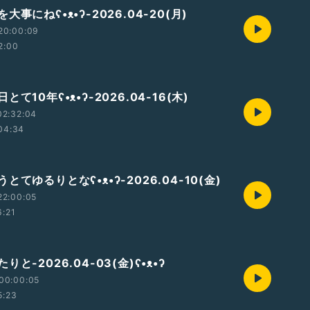
事にねʕ•ᴥ•ʔ-2026.04-20(月)
20:00:09
2:00
て10年ʕ•ᴥ•ʔ-2026.04-16(木)
02:32:04
04:34
とてゆるりとなʕ•ᴥ•ʔ-2026.04-10(金)
22:00:05
6:21
と-2026.04-03(金)ʕ•ᴥ•ʔ
00:00:05
5:23