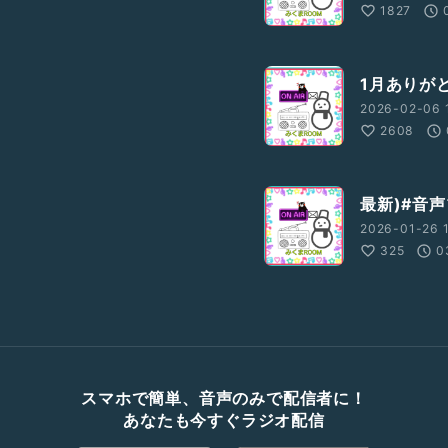
1827
1月ありがとう
2026-02-06 
2608
最新)#音声
2026-01-26 
325
0
スマホで簡単、音声のみで配信者に！
あなたも今すぐラジオ配信