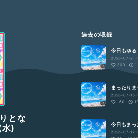
過去の収録
今日もゆるりと
2026-07-21 
300
1
まったりまっ
2026-07-15 1
160
1
りとな
今日もまったり
(水)
2026-07-12 1