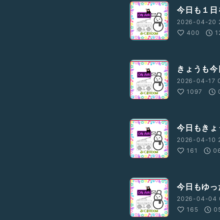
今日も１日を大
2026-04-20 
400
1
きょうも今日と
2026-04-17 
1097
今日もきょう
2026-04-10 
161
0
今日もゆったり
2026-04-04 
165
0