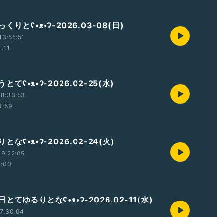
りとʕ•ᴥ•ʔ-2026.03-08(日)
3:55:51
0:11
てʕ•ᴥ•ʔ-2026.02-25(水)
18:33:53
9:59
なʕ•ᴥ•ʔ-2026.02-24(火)
9:22:05
2:00
とてゆるりとなʕ•ᴥ•ʔ-2026.02-11(水)
7:30:04