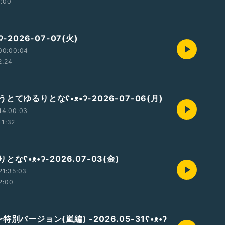
2:00
ʔ-2026-07-07(火)
00:00:04
2:24
とてゆるりとなʕ•ᴥ•ʔ-2026-07-06(月)
14:00:03
11:32
なʕ•ᴥ•ʔ-2026.07-03(金)
21:35:03
2:00
別バージョン(嵐編) -2026.05-31ʕ•ᴥ•ʔ