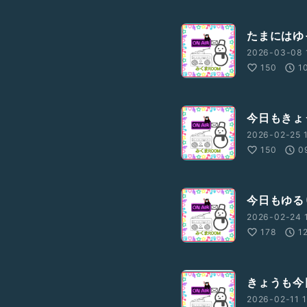
たまにはゆっく
2026-03-08 1
150
1
今日もきょうと
2026-02-25 
150
0
今日もゆるりと
2026-02-24 1
178
1
きょうも今日
2026-02-11 1