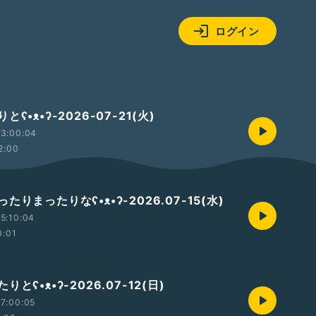
ログイン
ʕ•ᴥ•ʔ-2026-07-21(火)
13:00:04
2:00
たりまったりなʕ•ᴥ•ʔ-2026.07-15(水)
5:10:04
0:01
とʕ•ᴥ•ʔ-2026.07-12(日)
7:00:05