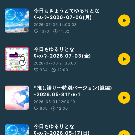
今日もきょうとてゆるりとな
ʕ•ᴥ•ʔ-2026-07-06(月)
2026-07-06 14:00:03
1370
11:32
今日もゆるりとな
ʕ•ᴥ•ʔ-2026.07-03(金)
2026-07-03 21:35:03
334
12:00
*推し語り〜特別バージョン(嵐編)
-2026.05-31ʕ•ᴥ•ʔ
2026-05-31 12:00:10
665
12:00
今日もゆるりとな
ʕ•ᴥ•ʔ-2026.05-17(日)