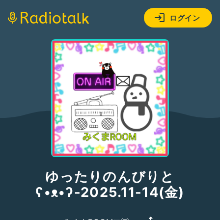
ログイン
ゆったりのんびりと
ʕ•ᴥ•ʔ-2025.11-14(金)