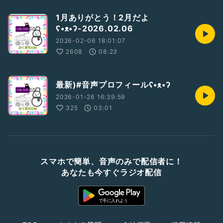
1月ありがとう！2月だよ
ʕ•ᴥ•ʔ-2026.02.06
2026-02-06 18:01:07
2608
08:23
最新)#音声プロフィールʕ•ᴥ•ʔ
2026-01-26 16:39:59
325
03:01
スマホで簡単、音声のみで配信者に！
あなたも今すぐラジオ配信