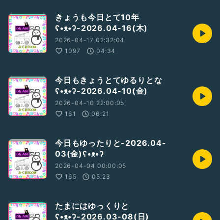
きょうも今日とて10年
ʕ•ᴥ•ʔ-2026.04-16(木)
2026-04-17 02:32:04
1097
04:34
今日もきょうとてゆるりとな
ʕ•ᴥ•ʔ-2026.04-10(金)
2026-04-10 22:00:05
161
06:21
今日もゆったりと-2026.04-
03(金)ʕ•ᴥ•ʔ
2026-04-04 00:00:05
165
05:23
たまにはゆっくりと
ʕ•ᴥ•ʔ-2026.03-08(日)