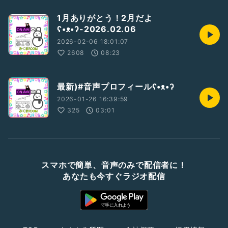
1月ありがとう！2月だよ
ʕ•ᴥ•ʔ-2026.02.06
2026-02-06 18:01:07
2608
08:23
最新)#音声プロフィールʕ•ᴥ•ʔ
2026-01-26 16:39:59
325
03:01
スマホで簡単、音声のみで配信者に！
あなたも今すぐラジオ配信