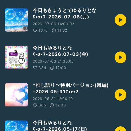
今日もきょうとてゆるりとな
ʕ•ᴥ•ʔ-2026-07-06(月)
2026-07-06 14:00:03
1370
11:32
今日もゆるりとな
ʕ•ᴥ•ʔ-2026.07-03(金)
2026-07-03 21:35:03
334
12:00
*推し語り〜特別バージョン(嵐編)
-2026.05-31ʕ•ᴥ•ʔ
2026-05-31 12:00:10
665
12:00
今日もゆるりとな
ʕ•ᴥ•ʔ-2026.05-17(日)