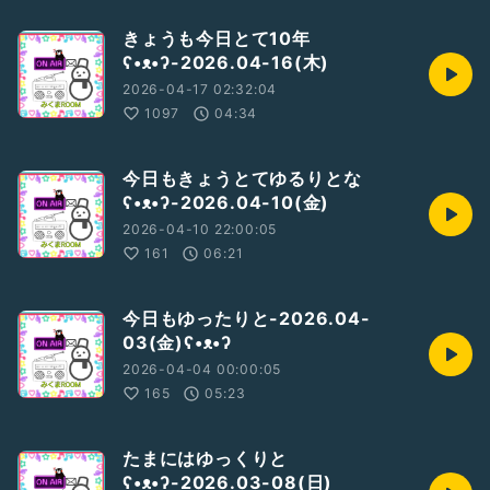
きょうも今日とて10年
ʕ•ᴥ•ʔ-2026.04-16(木)
2026-04-17 02:32:04
1097
04:34
今日もきょうとてゆるりとな
ʕ•ᴥ•ʔ-2026.04-10(金)
2026-04-10 22:00:05
161
06:21
今日もゆったりと-2026.04-
03(金)ʕ•ᴥ•ʔ
2026-04-04 00:00:05
165
05:23
たまにはゆっくりと
ʕ•ᴥ•ʔ-2026.03-08(日)