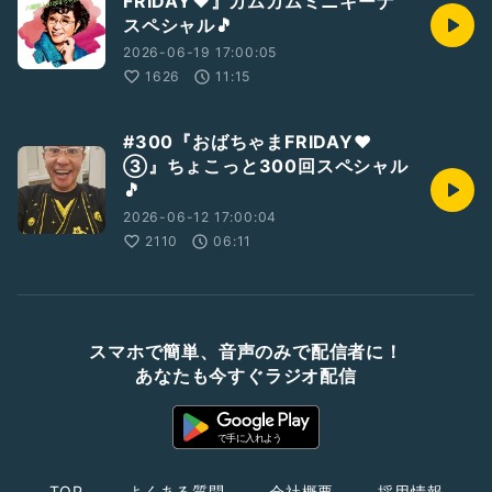
FRIDAY❤️』カムカムミニキーナ
スペシャル🎵
2026-06-19 17:00:05
1626
11:15
#300『おばちゃまFRIDAY❤️
③』ちょこっと300回スペシャル
🎵
2026-06-12 17:00:04
2110
06:11
スマホで簡単、音声のみで配信者に！
あなたも今すぐラジオ配信
TOP
よくある質問
会社概要
採用情報