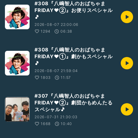
#308『八嶋智人のおばちゃま
FRIDAY❤️②』お便りスペシャル
🎵
2026-08-07 22:00:06
1294
06:38
#308『八嶋智人のおばちゃま
FRIDAY❤️①』劇かもスペシャル
🎵
2026-08-07 21:59:04
1803
11:57
#307『八嶋智人のおばちゃま
FRIDAY❤②』劇団かもめんたる
スペシャル🎵
2026-07-31 21:30:03
1668
10:40