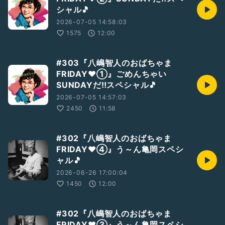
シャル🎵
2026-07-05 14:58:03
1575
12:00
#303『八嶋智人のおばちゃま
FRIDAY❤①』ごめんちゃい
SUNDAYだ‼️スペシャル🎵
2026-07-05 14:57:03
2450
11:58
#302『八嶋智人のおばちゃま
FRIDAY❤️④』う～ん亀岡スペシ
ャル🎵
2026-06-26 17:00:04
1450
12:00
#302『八嶋智人のおばちゃま
FRIDAY❤️③』う～ん亀岡スペシ