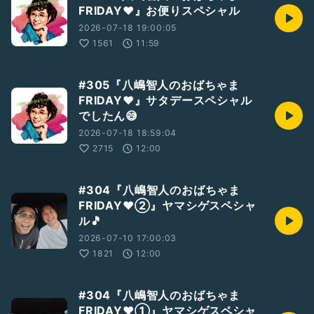
FRIDAY❤️』お便りスペシャル
2026-07-18 19:00:05
1561
11:59
#305『八嶋智人のおばちゃま
FRIDAY❤️』サタデースペシャル
でしたん😅
2026-07-18 18:59:04
2715
12:00
#304『八嶋智人のおばちゃま
FRIDAY❤②』ヤマシゲスペシャ
ル🎵
2026-07-10 17:00:03
1821
12:00
#304『八嶋智人のおばちゃま
FRIDAY❤①』ヤマシゲスペシャ