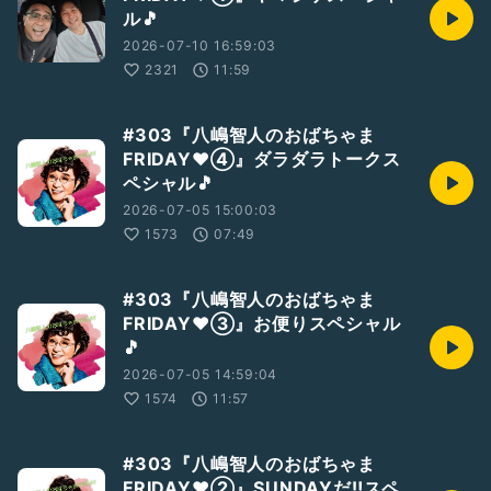
ル🎵
2026-07-10 16:59:03
2321
11:59
#303『八嶋智人のおばちゃま
FRIDAY❤④』ダラダラトークス
ペシャル🎵
2026-07-05 15:00:03
1573
07:49
#303『八嶋智人のおばちゃま
FRIDAY❤③』お便りスペシャル
🎵
2026-07-05 14:59:04
1574
11:57
#303『八嶋智人のおばちゃま
FRIDAY❤②』SUNDAYだ‼️スペ