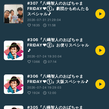
#307『八嶋智人のおばちゃま
FRIDAY❤①』劇団かもめんたる
スペシャル🎵
2026-07-31 21:29:04
1635
11:58
#306『八嶋智人のおばちゃま
FRIDAY❤️②』お便りスペシャル
🎵
2026-07-24 19:30:04
1366
07:14
#306『八嶋智人のおばちゃま
FRIDAY❤️①』大阪スペシャル🎵
2026-07-24 19:29:03
1924
12:00
#305『八嶋智人のおばちゃま