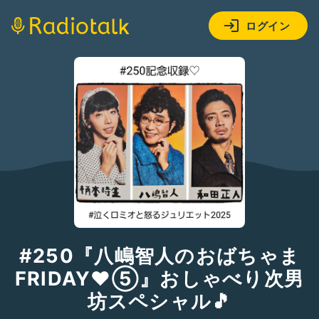
ログイン
#250『八嶋智人のおばちゃま
FRIDAY❤⑤』おしゃべり次男
坊スペシャル🎵