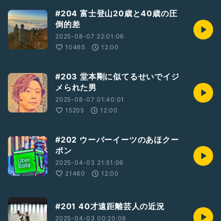
#204 富士登山20歳と40歳の圧
倒的差
2025-08-07 22:01:06
10465
12:00
#203 堂本剛に似てるせいでイジ
メられた男
2025-08-07 01:40:01
15205
12:00
#202 ウーバーイーツのあほクー
ポン
2025-04-03 21:51:06
21460
12:00
#201 40才遠距離芸人の近況
2025-04-03 00:20:09