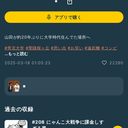
◾️
アプリで聴く
山田が約20年ぶりに大学時代住んでた場所へ
#帝京大学
#聖蹟桜ヶ丘
#思い出
#お笑い
#遠距離
#コンビ
#40歳
...もっと読む
2025-03-18 01:05:23
22290
◾️
過去の収録
#208 にゃんこ大戦争に課金しす