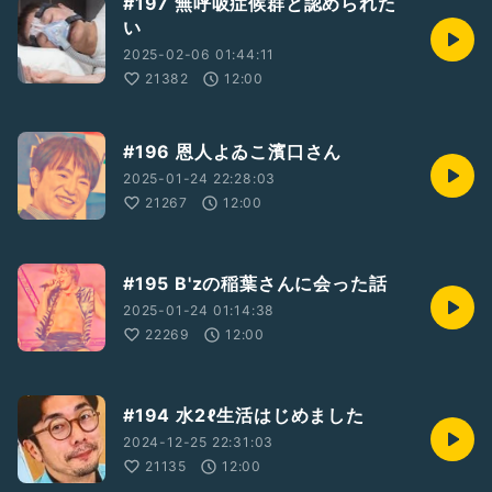
#197 無呼吸症候群と認められた
い
2025-02-06 01:44:11
21382
12:00
#196 恩人よゐこ濱口さん
2025-01-24 22:28:03
21267
12:00
#195 B'zの稲葉さんに会った話
2025-01-24 01:14:38
22269
12:00
#194 水2ℓ生活はじめました
2024-12-25 22:31:03
21135
12:00