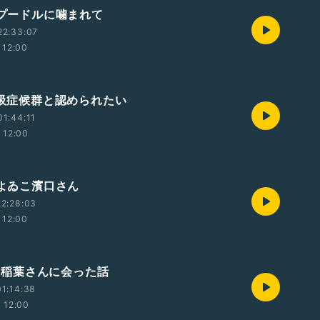
イプードルに噛まれて
22:33:07
12:00
無呼吸症候群と認められたい
1:44:11
12:00
人よゐこ濱口さん
2:28:03
12:00
'zの稲葉さんに会った話
1:14:38
12:00