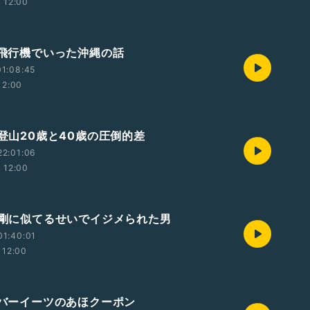
12:00
格安飛行機でいった沖縄の話
1:08:45
12:00
士登山20歳と40歳の圧倒的差
22:01:06
12:00
堂本剛に似てるせいでイジメられた男
01:40:01
12:00
ウーバーイーツのあほクーポン