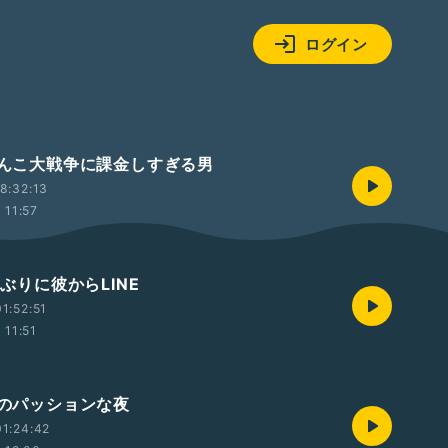
ログイン
にゃんこ大戦争に課金しすぎる男
8:32:13
11:57
0年ぶりに彼からLINE
1:52:51
11:51
縄のパッションな夜
1:24:42