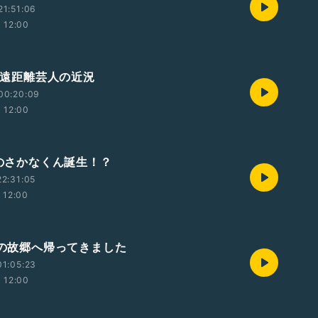
1:51:06
12:00
0才遠距離芸人の近況
00:20:09
12:00
2のさかなくん誕生！？
2:31:05
12:00
第二の故郷へ帰ってきました
1:05:23
12:00