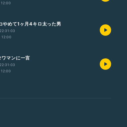
12:00
バコやめて1ヶ月4キロ太った男
22:31:03
12:00
億タワマンに一言
22:31:03
12:00