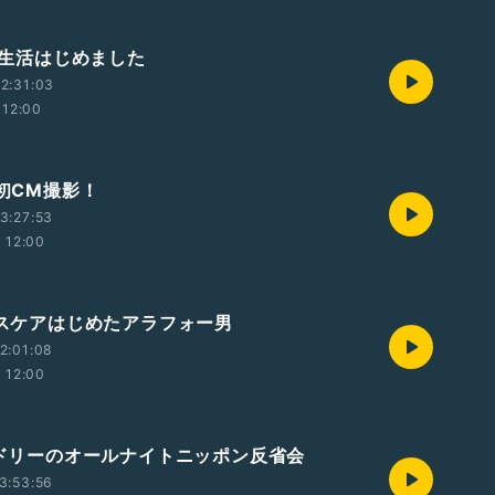
2ℓ生活はじめました
2:31:03
12:00
・初CM撮影！
3:27:53
12:00
ヘルスケアはじめたアラフォー男
2:01:08
12:00
オードリーのオールナイトニッポン反省会
3:53:56