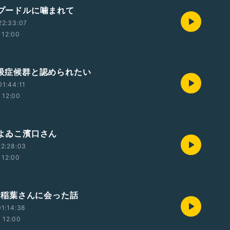
イプードルに噛まれて
22:33:07
12:00
無呼吸症候群と認められたい
1:44:11
12:00
人よゐこ濱口さん
2:28:03
12:00
'zの稲葉さんに会った話
1:14:38
12:00