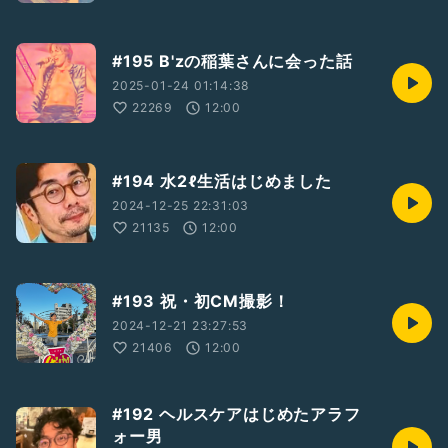
#195 B'zの稲葉さんに会った話
2025-01-24 01:14:38
22269
12:00
#194 水2ℓ生活はじめました
2024-12-25 22:31:03
21135
12:00
#193 祝・初CM撮影！
2024-12-21 23:27:53
21406
12:00
#192 ヘルスケアはじめたアラフ
ォー男