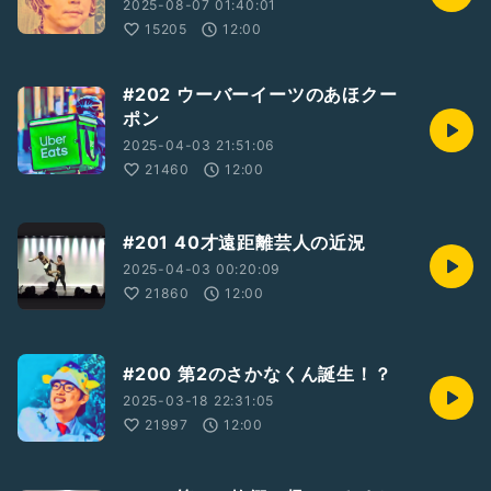
2025-08-07 01:40:01
15205
12:00
#202 ウーバーイーツのあほクー
ポン
2025-04-03 21:51:06
21460
12:00
#201 40才遠距離芸人の近況
2025-04-03 00:20:09
21860
12:00
#200 第2のさかなくん誕生！？
2025-03-18 22:31:05
21997
12:00