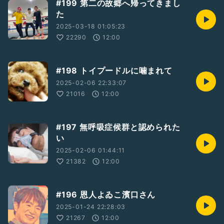
#199 第二の故郷へ帰ってきまし
た
2025-03-18 01:05:23
22290
12:00
#198 トイプードルに噛まれて
2025-02-06 22:33:07
21016
12:00
#197 無呼吸症候群と認められた
い
2025-02-06 01:44:11
21382
12:00
#196 恩人よゐこ濱口さん
2025-01-24 22:28:03
21267
12:00