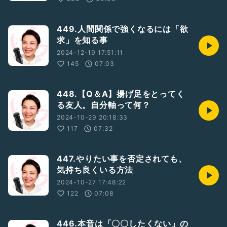
449.人間関係で強くなるには「欲
求」を知る事
2024-12-19 17:51:11
145
07:03
448.【Q＆A】揚げ足をとってく
る友人。自分軸って何？
2024-10-29 20:18:33
117
07:32
447.やりたい事を否定されても、
気持ち良くいる方法
2024-10-27 17:48:22
122
07:08
446.本音は「〇〇したくない」の