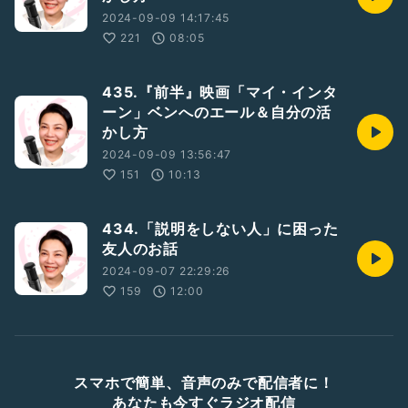
2024-09-09 14:17:45
221
08:05
435.『前半』映画「マイ・インタ
ーン」ベンへのエール＆自分の活
かし方
2024-09-09 13:56:47
151
10:13
434.「説明をしない人」に困った
友人のお話
2024-09-07 22:29:26
159
12:00
スマホで簡単、音声のみで配信者に！
あなたも今すぐラジオ配信