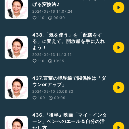
げる変換法♪
2024-09-16 14:07:24
110
09:30
438.「気を使う」を「配慮をす
る」に変えて、開放感を手に入れ
よう！
2024-09-13 14:13:12
110
10:35
437.言葉の境界線で関係性は「ダ
ウンorアップ」
2024-09-10 20:08:33
109
09:09
436.『後半』映画「マイ・インタ
ーン」ベンへのエール＆自分の活
かし方