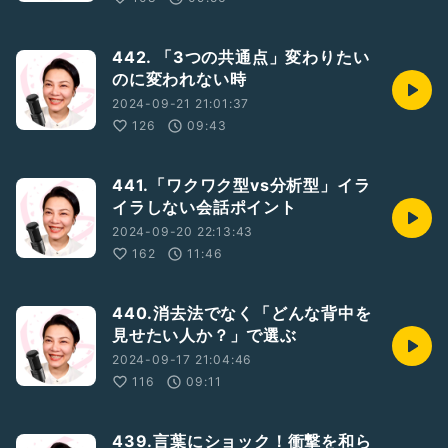
442. 「3つの共通点」変わりたい
のに変われない時
2024-09-21 21:01:37
126
09:43
441.「ワクワク型vs分析型」イラ
イラしない会話ポイント
2024-09-20 22:13:43
162
11:46
440.消去法でなく「どんな背中を
見せたい人か？」で選ぶ
2024-09-17 21:04:46
116
09:11
439.言葉にショック！衝撃を和ら