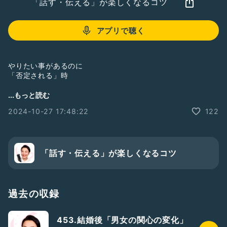
「話す・伝える」が楽しくなるコツ
アプリで聴く
やりたい事があるのに
「否定される」時
...もっと読む
心がザワザワしませんか？
2024-10-27 17:48:22
122
そして
「やっぱりダメだ」と
あきらめループを回していませんか？
「話す・伝える」が楽しくなるコツ
そんな時に役立つ放送です！
過去の収録
大事な事は
453.結婚後「男女の関心の変化」
相談内容と相談の目的によって