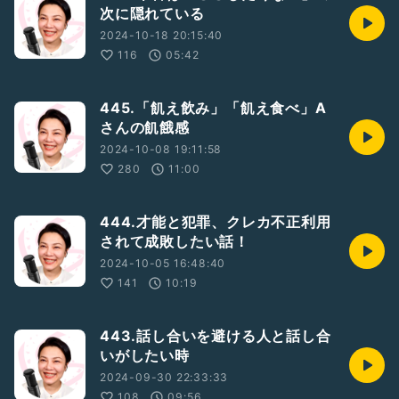
次に隠れている
2024-10-18 20:15:40
116
05:42
445.「飢え飲み」「飢え食べ」A
さんの飢餓感
2024-10-08 19:11:58
280
11:00
444.才能と犯罪、クレカ不正利用
されて成敗したい話！
2024-10-05 16:48:40
141
10:19
443.話し合いを避ける人と話し合
いがしたい時
2024-09-30 22:33:33
108
09:56