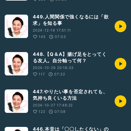
449.人間関係で強くなるには「欲
求」を知る事
2024-12-19 17:51:11
145
07:03
448.【Q＆A】揚げ足をとってく
る友人。自分軸って何？
2024-10-29 20:18:33
117
07:32
447.やりたい事を否定されても、
気持ち良くいる方法
2024-10-27 17:48:22
122
07:08
446.本音は「〇〇したくない」の