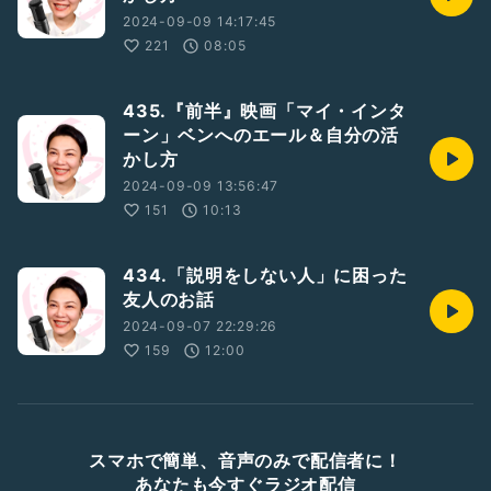
2024-09-09 14:17:45
221
08:05
435.『前半』映画「マイ・インタ
ーン」ベンへのエール＆自分の活
かし方
2024-09-09 13:56:47
151
10:13
434.「説明をしない人」に困った
友人のお話
2024-09-07 22:29:26
159
12:00
スマホで簡単、音声のみで配信者に！
あなたも今すぐラジオ配信