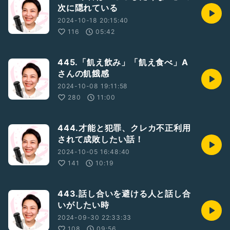
次に隠れている
2024-10-18 20:15:40
116
05:42
445.「飢え飲み」「飢え食べ」A
さんの飢餓感
2024-10-08 19:11:58
280
11:00
444.才能と犯罪、クレカ不正利用
されて成敗したい話！
2024-10-05 16:48:40
141
10:19
443.話し合いを避ける人と話し合
いがしたい時
2024-09-30 22:33:33
108
09:56