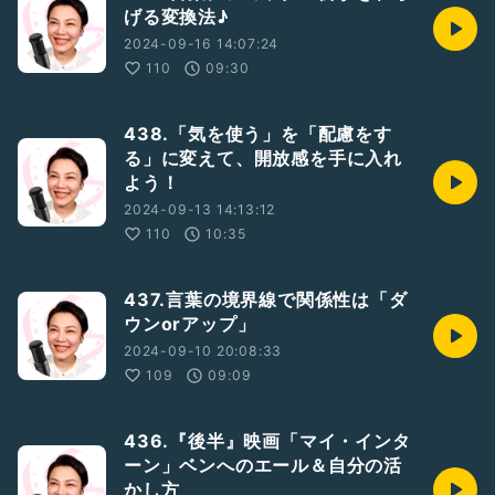
げる変換法♪
2024-09-16 14:07:24
110
09:30
438.「気を使う」を「配慮をす
る」に変えて、開放感を手に入れ
よう！
2024-09-13 14:13:12
110
10:35
437.言葉の境界線で関係性は「ダ
ウンorアップ」
2024-09-10 20:08:33
109
09:09
436.『後半』映画「マイ・インタ
ーン」ベンへのエール＆自分の活
かし方