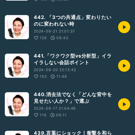
442. 「3つの共通点」変わりたい
のに変われない時
2024-09-21 21:01:37
126
09:43
441.「ワクワク型vs分析型」イラ
イラしない会話ポイント
2024-09-20 22:13:43
162
11:46
440.消去法でなく「どんな背中を
見せたい人か？」で選ぶ
2024-09-17 21:04:46
116
09:11
439.言葉にショック！衝撃を和ら