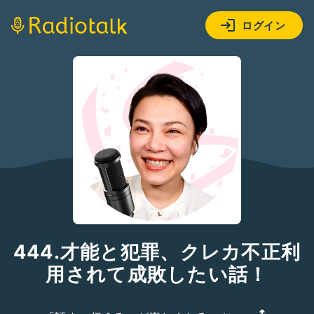
ログイン
444.才能と犯罪、クレカ不正利
用されて成敗したい話！