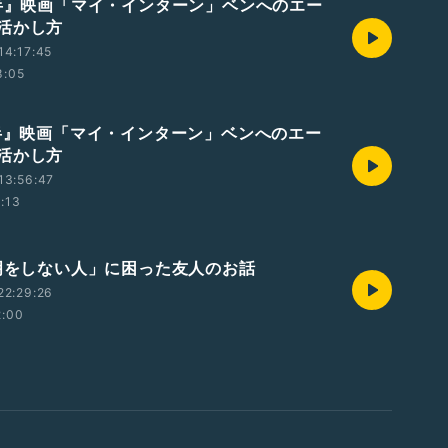
後半』映画「マイ・インターン」ベンへのエー
活かし方
14:17:45
8:05
前半』映画「マイ・インターン」ベンへのエー
活かし方
13:56:47
:13
説明をしない人」に困った友人のお話
22:29:26
2:00