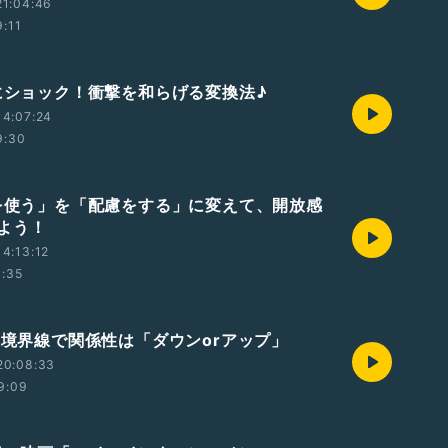
21:04:46
9:11
葉にショック！衝撃を和らげる変換法♪
14:07:24
9:30
気を使う」を「配慮をする」に変えて、開放感
よう！
4:13:12
0:35
葉の境界線で関係性は「ダウンorアップ」
20:08:33
9:09