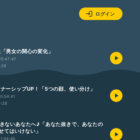
ログイン
婚後「男女の関心の変化」
20:47:47
1:29
ートナーシップUP！「5つの顔、使い分け」
0:54:41
0:28
張できないあなたへ♪「あなた抜きで、あなたの
せてはいけない」
1:54:45