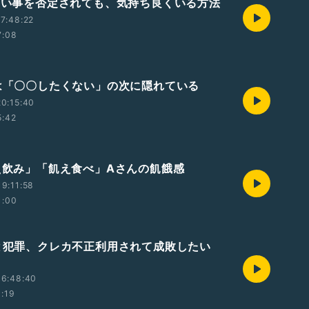
りたい事を否定されても、気持ち良くいる方法
7:48:22
7:08
音は「〇〇したくない」の次に隠れている
0:15:40
5:42
飢え飲み」「飢え食べ」Aさんの飢餓感
9:11:58
1:00
能と犯罪、クレカ不正利用されて成敗したい
16:48:40
0:19