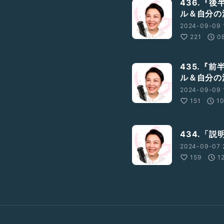
436.『
ル＆自分の
2024-09-09 
221
0
435.『
ル＆自分の
2024-09-09 
151
10
434.「
2024-09-07 
159
1