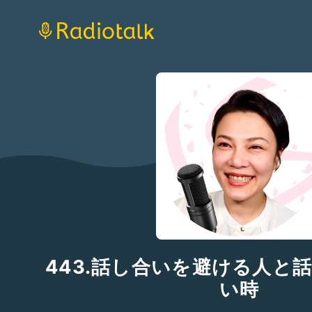
443.話し合いを避ける人と
い時