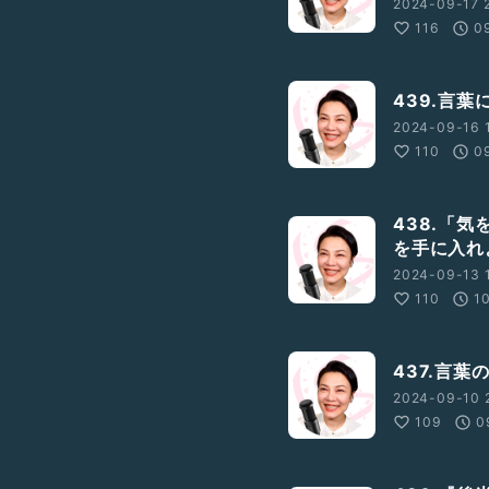
2024-09-17 
116
0
439.言
2024-09-16 
110
0
438.「
を手に入れ
2024-09-13 1
110
1
437.言
2024-09-10 
109
0