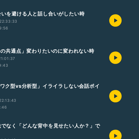
し合いを避ける人と話し合いがしたい時
22:33:33
9:56
「3つの共通点」変わりたいのに変われない時
1:01:37
9:43
ワクワク型vs分析型」イライラしない会話ポイ
22:13:43
1:46
去法でなく「どんな背中を見せたい人か？」で