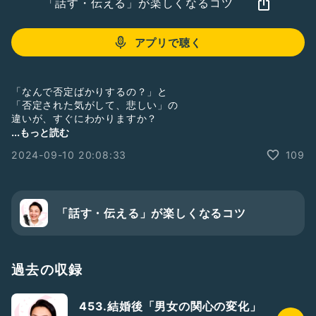
「話す・伝える」が楽しくなるコツ
アプリで聴く
「なんで否定ばかりするの？」と
「否定された気がして、悲しい」の
違いが、すぐにわかりますか？
...もっと読む
2024-09-10 20:08:33
109
言葉はただの言葉ではありません。
言葉にも「境界線」を意識する事が大事です。
「話す・伝える」が楽しくなるコツ
なぜなら
私たちは、言葉を受け取って
過去の収録
「心理的パーソナルスペースを守ってくれる人か
そうでないか」
453.結婚後「男女の関心の変化」