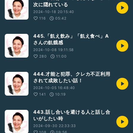
次に隠れている
2024-10-18 20:15:40
116
05:42
445.「飢え飲み」「飢え食べ」A
さんの飢餓感
2024-10-08 19:11:58
280
11:00
444.才能と犯罪、クレカ不正利用
されて成敗したい話！
2024-10-05 16:48:40
141
10:19
443.話し合いを避ける人と話し合
いがしたい時
2024-09-30 22:33:33
108
09:56