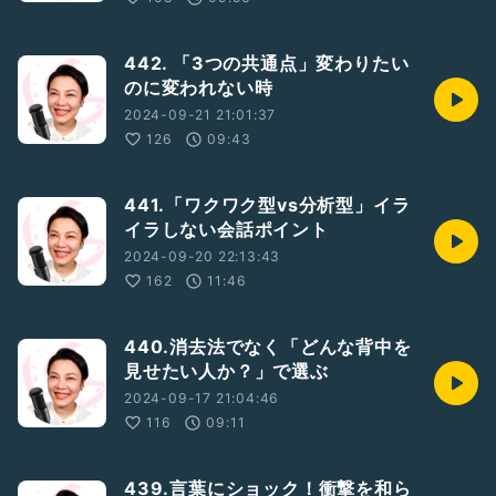
442. 「3つの共通点」変わりたい
のに変われない時
2024-09-21 21:01:37
126
09:43
441.「ワクワク型vs分析型」イラ
イラしない会話ポイント
2024-09-20 22:13:43
162
11:46
440.消去法でなく「どんな背中を
見せたい人か？」で選ぶ
2024-09-17 21:04:46
116
09:11
439.言葉にショック！衝撃を和ら