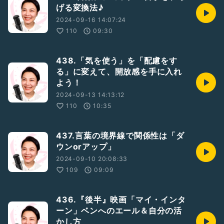
げる変換法♪
2024-09-16 14:07:24
110
09:30
438.「気を使う」を「配慮をす
る」に変えて、開放感を手に入れ
よう！
2024-09-13 14:13:12
110
10:35
437.言葉の境界線で関係性は「ダ
ウンorアップ」
2024-09-10 20:08:33
109
09:09
436.『後半』映画「マイ・インタ
ーン」ベンへのエール＆自分の活
かし方