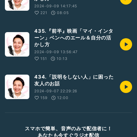
2024-09-09 14:17:45
221
08:05
435.『前半』映画「マイ・インタ
ーン」ベンへのエール＆自分の活
かし方
2024-09-09 13:56:47
151
10:13
434.「説明をしない人」に困った
友人のお話
2024-09-07 22:29:26
159
12:00
スマホで簡単、音声のみで配信者に！
あなたも今すぐラジオ配信