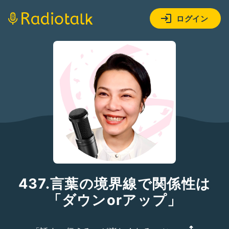
ログイン
437.言葉の境界線で関係性は
「ダウンorアップ」