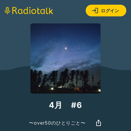
ログイン
4月 #6
〜over50のひとりごと〜