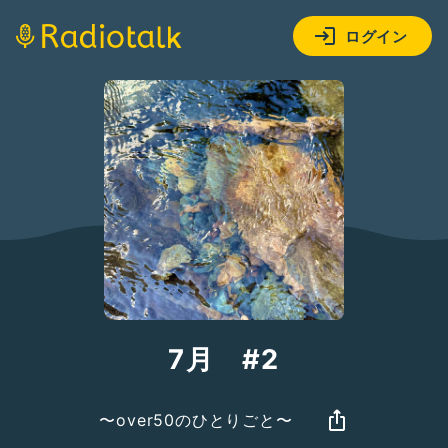
ログイン
7月 #2
〜over50のひとりごと〜