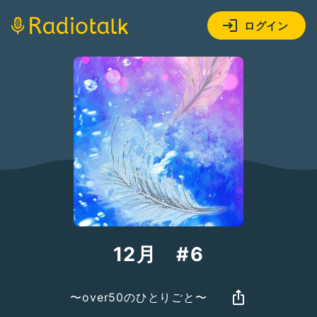
ログイン
12月 #6
〜over50のひとりごと〜