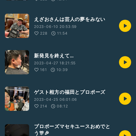
えざおさんは芸人の夢をみない
2023-06-10 20:53:59
228
11:54
新発見を終えて…
2023-04-27 18:21:55
161
10:39
ゲスト相方の福田とプロポーズ
2023-04-25 06:01:06
214
08:12
プロポーズマセキユースおめでと
う🎊🎉