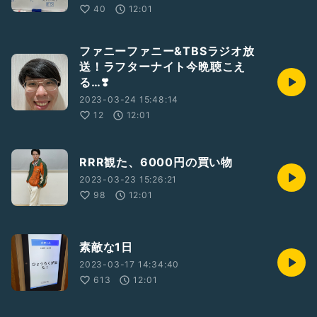
40
12:01
ファニーファニー&TBSラジオ放
送！ラフターナイト今晩聴こえ
る…❣️
2023-03-24 15:48:14
12
12:01
RRR観た、6000円の買い物
2023-03-23 15:26:21
98
12:01
素敵な1日
2023-03-17 14:34:40
613
12:01