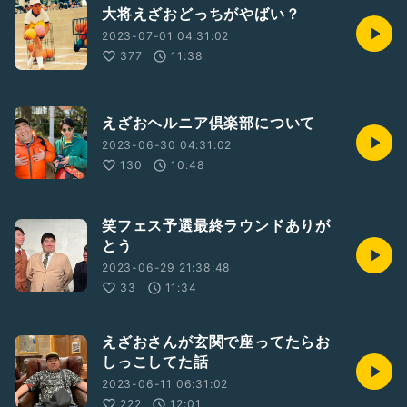
大将えざおどっちがやばい？
2023-07-01 04:31:02
377
11:38
えざおヘルニア倶楽部について
2023-06-30 04:31:02
130
10:48
笑フェス予選最終ラウンドありが
とう
2023-06-29 21:38:48
33
11:34
えざおさんが玄関で座ってたらお
しっこしてた話
2023-06-11 06:31:02
222
12:01