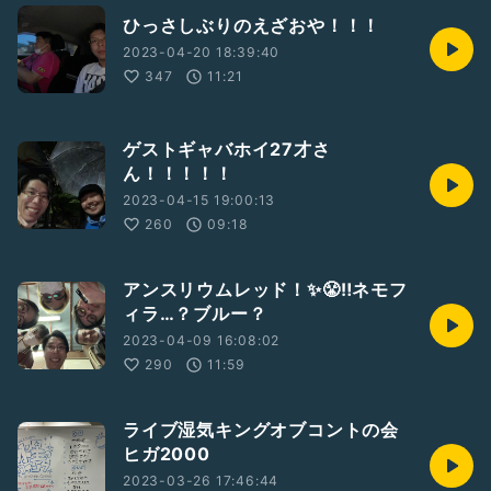
ひっさしぶりのえざおや！！！
2023-04-20 18:39:40
347
11:21
ゲストギャバホイ27才さ
ん！！！！！
2023-04-15 19:00:13
260
09:18
アンスリウムレッド！✨😤‼️ネモフ
ィラ…？ブルー？
2023-04-09 16:08:02
290
11:59
ライブ湿気キングオブコントの会
ヒガ2000
2023-03-26 17:46:44