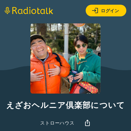
ログイン
えざおヘルニア倶楽部について
ストローハウス