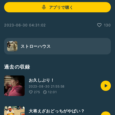
アプリで聴く
2023-06-30 04:31:02
130
ストローハウス
過去の収録
お久しぶり！
2023-08-30 21:55:58
275
12:01
大将えざおどっちがやばい？