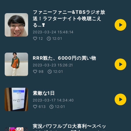
ファニーファニー&TBSラジオ放
送！ラフターナイト今晩聴こえ
る…❣️
2023-03-24 15:48:14
12
12:01
RRR観た、6000円の買い物
2023-03-23 15:26:21
98
12:01
素敵な1日
2023-03-17 14:34:40
613
12:01
実況パワフルプロ大喜利〜スベッ