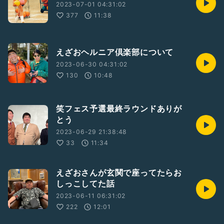
2023-07-01 04:31:02
377
11:38
えざおヘルニア倶楽部について
2023-06-30 04:31:02
130
10:48
笑フェス予選最終ラウンドありが
とう
2023-06-29 21:38:48
33
11:34
えざおさんが玄関で座ってたらお
しっこしてた話
2023-06-11 06:31:02
222
12:01