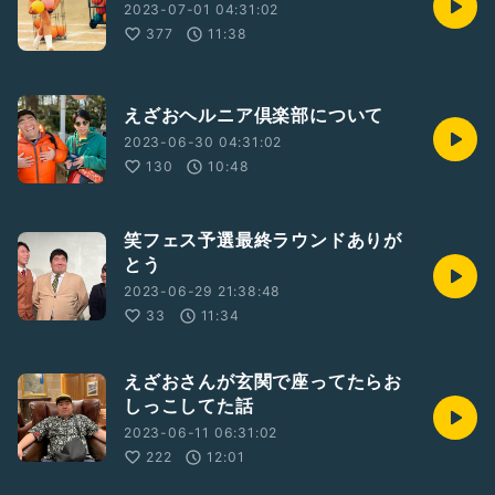
2023-07-01 04:31:02
377
11:38
えざおヘルニア倶楽部について
2023-06-30 04:31:02
130
10:48
笑フェス予選最終ラウンドありが
とう
2023-06-29 21:38:48
33
11:34
えざおさんが玄関で座ってたらお
しっこしてた話
2023-06-11 06:31:02
222
12:01