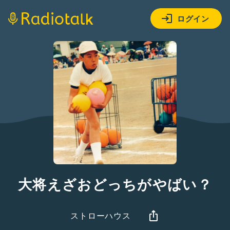
ログイン
大将えざおどっちがやばい？
ストローハウス