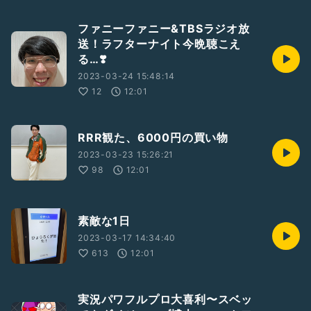
ファニーファニー&TBSラジオ放
送！ラフターナイト今晩聴こえ
る…❣️
2023-03-24 15:48:14
12
12:01
RRR観た、6000円の買い物
2023-03-23 15:26:21
98
12:01
素敵な1日
2023-03-17 14:34:40
613
12:01
実況パワフルプロ大喜利〜スベッ