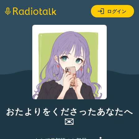
ログイン
おたよりをくださったあなたへ
✉️