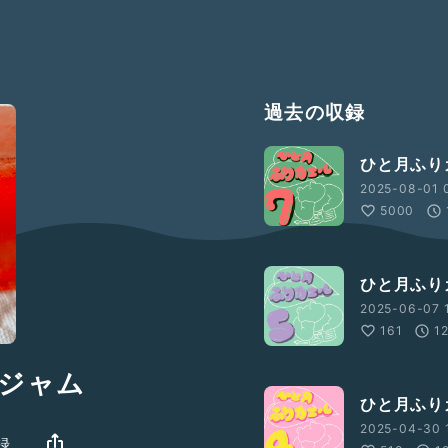
過去の収録
ひと月ふり
2025-08-01 
5000
ひと月ふり
2025-06-07 
161
1
ジャム
ひと月ふり
2025-04-30 
録