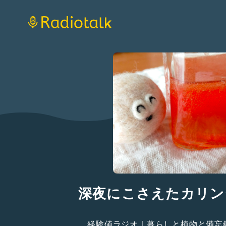
深夜にこさえたカリン
経験値ラジオ｜暮らしと植物と備忘