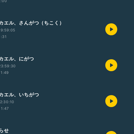
2:00
カエル、さんがつ（ちこく）
9:59:05
1:31
カエル、にがつ
23:59:30
11:49
カエル、いちがつ
2:30:10
11:47
らせ