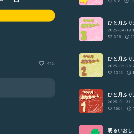
518
1
ひと月ふり
2025-04-19 1
326
1
ひと月ふり
415
2025-02-28 
1325
ひと月ふり
2025-01-31 1
1504
明るいおし