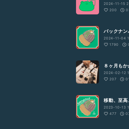
2024-11-15 2
200
0
バックナン
2024-11-04 1
1790
８ヶ月もか
2024-02-12 1
207
0
移動、至高
2023-10-13 1
477
0