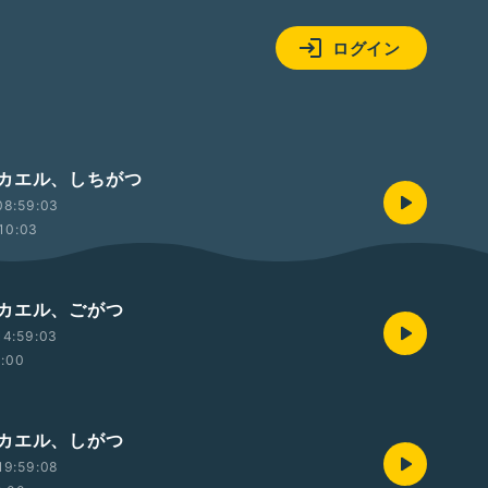
ログイン
カエル、しちがつ
08:59:03
10:03
カエル、ごがつ
14:59:03
2:00
カエル、しがつ
19:59:08