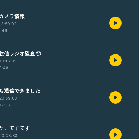
カメラ情報
18:59:02
6:49
験値ラジオ監査📦
09:16:02
0:48
んち通信できました
20:59:03
07:56
た、てすてす
20:33:38