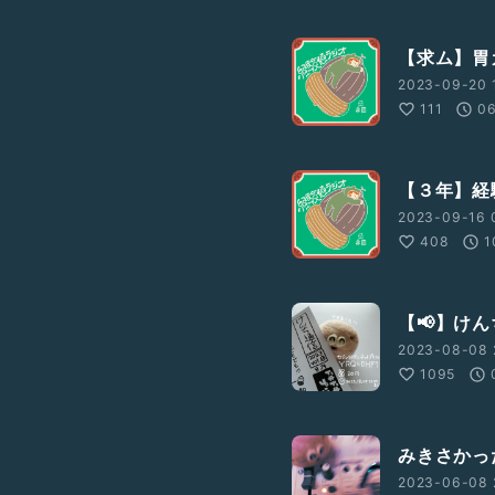
【求ム】胃
2023-09-20 
111
0
【３年】経
2023-09-16 
408
1
【📢】け
2023-08-08 
1095
みきさかっ
2023-06-08 