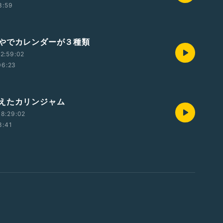
3:59
やでカレンダーが３種類
2:59:02
06:23
えたカリンジャム
8:29:02
8:41