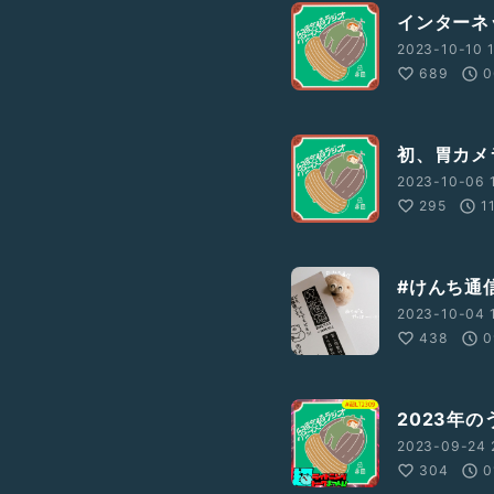
インターネ
2023-10-10 
689
0
初、胃カメ
2023-10-06 
295
1
#けんち通信 
2023-10-04 
438
0
2023年
2023-09-24 
304
0