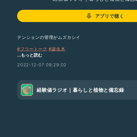
アプリで聴く
テンションの管理がムズカシイ
#フリートーク
#誕生木
...もっと読む
🐦：
https://twitter.com/aw_keikenchi
2022-12-07 08:29:02
経験値ラジオ｜暮らしと植物と備忘録