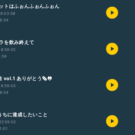
ットはふぉんふぉんふぉん
19:03:08
6:54
ラを飲み終えて
18:59:02
1:59
vol.1 ありがとう🗞🐸
18:59:03
9:54
のうちに達成したいこと
22:59:02
1:01