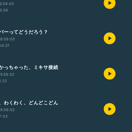
2:59:03
3:59
バーってどうだろう？
8:59:03
04:27
かっちゃった、ミキサ接続
5:59:02
1:22
、わくわく、どんどこどん
9:59:02
7:33