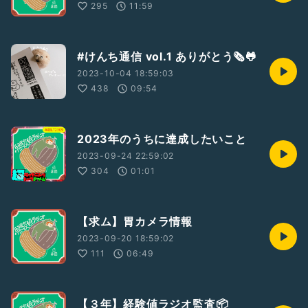
295
11:59
#けんち通信 vol.1 ありがとう🗞🐸
2023-10-04 18:59:03
438
09:54
2023年のうちに達成したいこと
2023-09-24 22:59:02
304
01:01
【求ム】胃カメラ情報
2023-09-20 18:59:02
111
06:49
【３年】経験値ラジオ監査📦