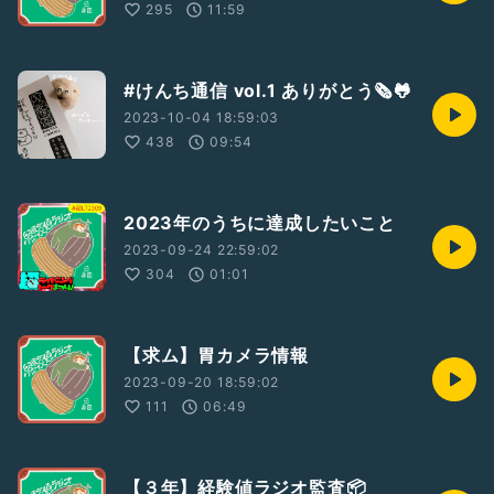
295
11:59
#けんち通信 vol.1 ありがとう🗞🐸
2023-10-04 18:59:03
438
09:54
2023年のうちに達成したいこと
2023-09-24 22:59:02
304
01:01
【求ム】胃カメラ情報
2023-09-20 18:59:02
111
06:49
【３年】経験値ラジオ監査📦