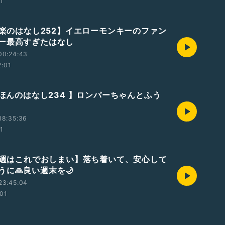
01
【音楽のはなし252】イエローモンキーのファン
ー最高すぎたはなし
00:24:43
2:01
えほんのはなし234 】ロンパーちゃんとふう
18:35:36
01
【今週はこれでおしまい】落ち着いて、安心して
うに🙏良い週末を🌙
23:45:04
:01