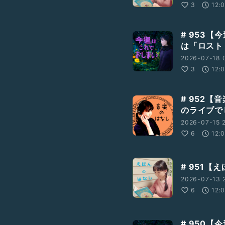
3
12:
# 953
は「ロスト
2026-07-18 
3
12:
# 952【
のライブで
2026-07-15 2
6
12:
# 951【
2026-07-13 2
6
12:
# 950