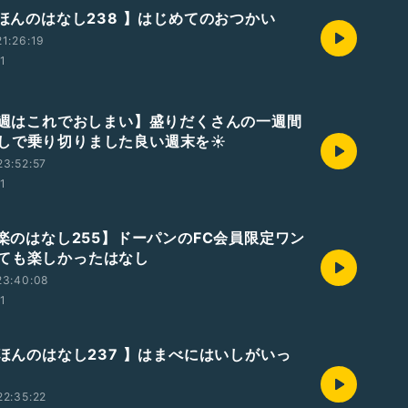
えほんのはなし238 】はじめてのおつかい
1:26:19
01
【今週はこれでおしまい】盛りだくさんの一週間
しで乗り切りました良い週末を☀️
3:52:57
01
音楽のはなし255】ドーパンのFC会員限定ワン
ても楽しかったはなし
23:40:08
01
えほんのはなし237 】はまべにはいしがいっ
2:35:22