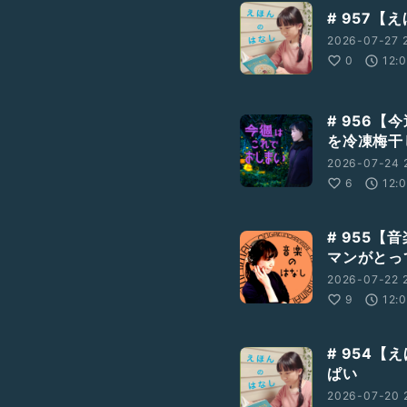
# 957【
2026-07-27 2
0
12:
# 956
を冷凍梅干
です✨
2026-07-24 2
6
12:
# 955【
マンがとっ
2026-07-22 
9
12:
# 954【
ぱい
2026-07-20 2