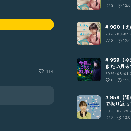
3
12:
# 960
2026-08-04 
3
12:
# 959
きたい月末
114
2026-08-01 
6
12:
# 958
oEoe3w
で振り返っ
2026-07-29 2
7
12:0