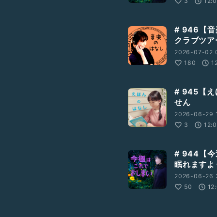
3
12:
# 946
クラブツア
2026-07-02 
180
1
# 945【
せん
2026-06-29 
3
12:
# 944
眠れますよ
2026-06-26 
50
12