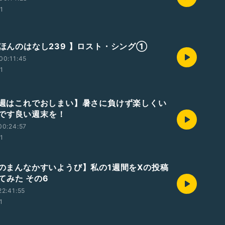
01
【えほんのはなし239 】ロスト・シング①
00:11:45
01
【今週はこれでおしまい】暑さに負けず楽しくい
です良い週末を！
00:24:57
01
【週のまんなかすいようび】私の1週間をXの投稿
てみた その6
2:41:55
1