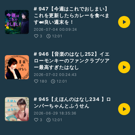
# 947【今週はこれでおしまい】
これを更新したらカレーを食べま
す🍛良い週末を！
2026-07-04 00:09:24
3
12:01
# 946【音楽のはなし252】イエ
ローモンキーのファンクラブツア
ー最高すぎたはなし
2026-07-02 00:24:43
180
12:01
# 945【えほんのはなし234 】ロ
ンパーちゃんとふうせん
2026-06-29 18:35:36
3
12:01