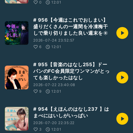
0
12:01
# 956【今週はこれでおしまい】
盛りだくさんの一週間を冷凍梅干
しで乗り切りました良い週末を☀️
2026-07-24 23:52:57
6
12:01
# 955【音楽のはなし255】ドー
パンのFC会員限定ワンマンがとっ
ても楽しかったはなし
2026-07-22 23:40:08
9
12:01
# 954【えほんのはなし237 】は
まべにはいしがいっぱい
2026-07-20 22:35:22
3
12:01