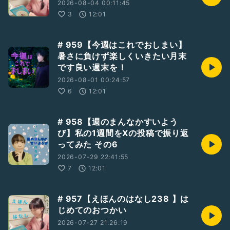
2026-08-04 00:11:45
3
12:01
# 959【今週はこれでおしまい】
暑さに負けず楽しくいきたい月末
です良い週末を！
2026-08-01 00:24:57
6
12:01
# 958【週のまんなかすいよう
び】私の1週間をXの投稿で振り返
ってみた その6
2026-07-29 22:41:55
7
12:01
# 957【えほんのはなし238 】は
じめてのおつかい
2026-07-27 21:26:19