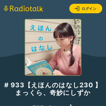
ログイン
# 933【えほんのはなし230 】
まっくら、奇妙にしずか