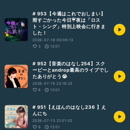
# 953【今週はこれでおしまい】
雨すごかった今日☔夜は「ロス
ト・シング」特別上映会に行きま
した！
2026-07-18 00:06:13
3
12:01
# 952【音楽のはなし254】スク
ービーとandrop最高のライブでし
たありがとう😭
2026-07-15 23:18:23
6
12:01
# 951【えほんのはなし236 】え
んにち
2026-07-13 21:01:02
6
12:01