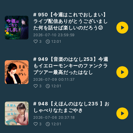
# 950【今週はこれでおしまい】
ライブ配信ありがとうございまし
た何を話せば楽しいのだろう😕
2026-07-10 23:59:59
3
12:01
# 949【音楽のはなし253】今週
もイエローモンキーのファンクラ
ブツアー最高だったはなし
2026-07-09 00:11:37
3
12:01
# 948【えほんのはなし235 】お
しゃべりなたまごやき
2026-07-06 20:37:18
3
12:01