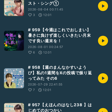
スト・シング①
2026-08-04 00:11:45
3
12:01
# 959【今週はこれでおしまい】
暑さに負けず楽しくいきたい月末
です良い週末を！
2026-08-01 00:24:57
6
12:01
# 958【週のまんなかすいよう
び】私の1週間をXの投稿で振り返
ってみた その6
2026-07-29 22:41:55
7
12:01
# 957【えほんのはなし238 】は
じめてのおつかい