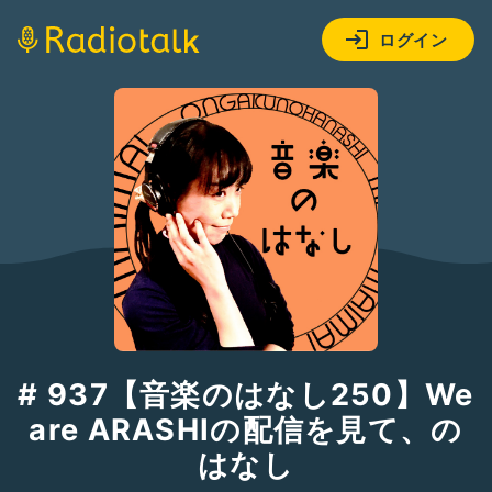
ログイン
# 937【音楽のはなし250】We
are ARASHIの配信を見て、の
はなし