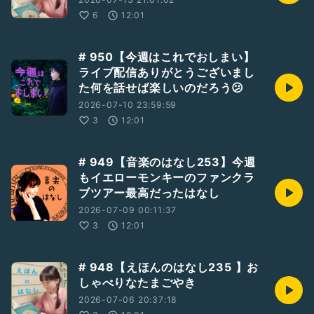
6
12:01
# 950【今週はこれでおしまい】
ライブ配信ありがとうございまし
た何を話せば楽しいのだろう😕
2026-07-10 23:59:59
3
12:01
# 949【音楽のはなし253】今週
もイエローモンキーのファンクラ
ブツアー最高だったはなし
2026-07-09 00:11:37
3
12:01
# 948【えほんのはなし235 】お
しゃべりなたまごやき
2026-07-06 20:37:18