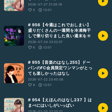
2026-07-27 21:26:19
0
12:01
# 956【今週はこれでおしまい】
盛りだくさんの一週間を冷凍梅干
しで乗り切りました良い週末を☀️
2026-07-24 23:52:57
6
12:01
# 955【音楽のはなし255】ドー
パンのFC会員限定ワンマンがとっ
ても楽しかったはなし
2026-07-22 23:40:08
9
12:01
# 954【えほんのはなし237 】は
まべにはいしがいっぱい
2026-07-20 22:35:22