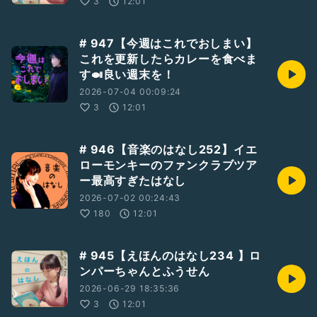
3
12:01
# 947【今週はこれでおしまい】
これを更新したらカレーを食べま
す🍛良い週末を！
2026-07-04 00:09:24
3
12:01
# 946【音楽のはなし252】イエ
ローモンキーのファンクラブツア
ー最高すぎたはなし
2026-07-02 00:24:43
180
12:01
# 945【えほんのはなし234 】ロ
ンパーちゃんとふうせん
2026-06-29 18:35:36
3
12:01