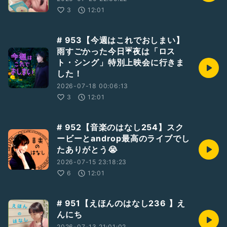
3
12:01
# 953【今週はこれでおしまい】
雨すごかった今日☔夜は「ロス
ト・シング」特別上映会に行きま
した！
2026-07-18 00:06:13
3
12:01
# 952【音楽のはなし254】スク
ービーとandrop最高のライブでし
たありがとう😭
2026-07-15 23:18:23
6
12:01
# 951【えほんのはなし236 】え
んにち
2026-07-13 21:01:02