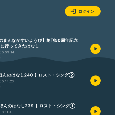
ログイン
【週のまんなかすいようび】創刊50周年記念
画展に行ってきたはなし
00:09:14
01
えほんのはなし240 】ロスト・シング②
00:14:23
01
【えほんのはなし239 】ロスト・シング①
00:11:45