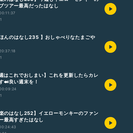
ブツアー最高だったはなし
00:11:37
01
えほんのはなし235 】おしゃべりなたまごや
20:37:18
01
【今週はこれでおしまい】これを更新したらカレ
す🍛良い週末を！
00:09:24
01
【音楽のはなし252】イエローモンキーのファン
ー最高すぎたはなし
00:24:43