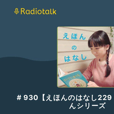
# 930【えほんのはなし22
んシリーズ