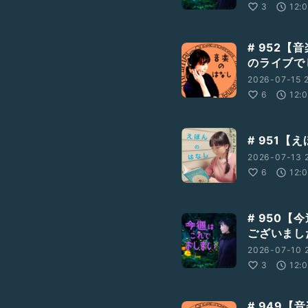
3
12:
# 952【
のライブで
2026-07-15 2
6
12:
# 951【
2026-07-13 2
6
12:
# 950
ございまし
2026-07-10 
3
12:
# 949