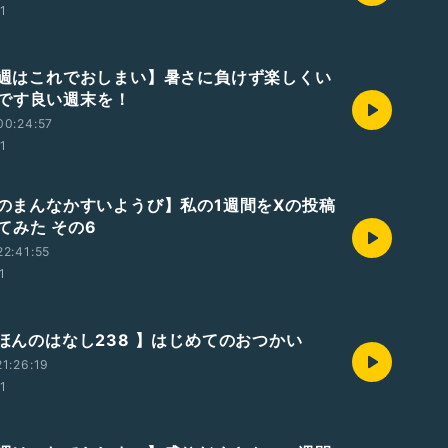
01
【今週はこれでおしまい】暑さに負けず楽しくい
です良い週末を！
00:24:57
01
【週のまんなかすいようび】私の1週間をXの投稿
てみた その6
2:41:55
1
えほんのはなし238 】はじめてのおつかい
1:26:19
01