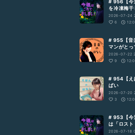
# 956
を冷凍梅干
2026-07-24 2
6
12:
# 955【
マンがとっ
2026-07-22 
、是非お送りください。
9
12:
# 954【
ぱい
2026-07-20 2
3
12:
# 953
は「ロスト
2026-07-18 