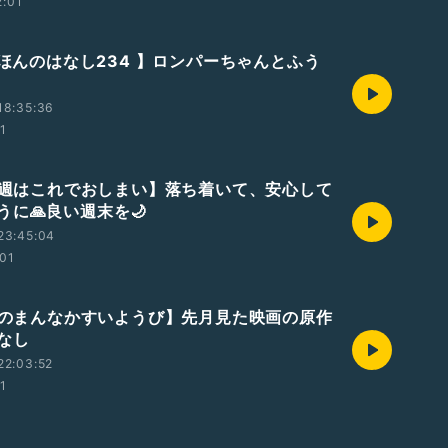
2:01
えほんのはなし234 】ロンパーちゃんとふう
18:35:36
01
【今週はこれでおしまい】落ち着いて、安心して
うに🙏良い週末を🌙
23:45:04
:01
【週のまんなかすいようび】先月見た映画の原作
なし
22:03:52
01