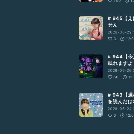
180
1
# 945【
せん
2026-06-29 
3
12:
# 944
眠れますよ
2026-06-26 
50
12
# 943
を読んだは
2026-06-24 
6
12: