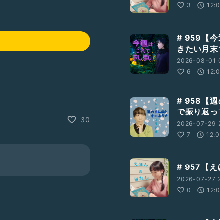
3
12:
# 959
きたい月末
2026-08-01 
6
12:
# 958
で振り返っ
30
2026-07-29 2
7
12:0
# 957【
2026-07-27 2
0
12: