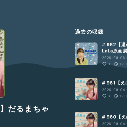
過去の収録
# 962
LaLa原
2026-08-06 
9
12:
# 961【
2026-08-04 
3
12:
9 】だるまちゃ
# 960
2026-08-04 